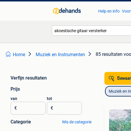
Help en info
Voor
85 resultaten
voo
Home
Muziek en Instrumenten
Verfijn resultaten
Bewaar
Prijs
Muziek en I
van
tot
€
€
Categorie
Wis de categorie