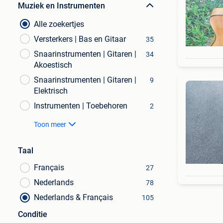
Muziek en Instrumenten
Alle zoekertjes
Versterkers | Bas en Gitaar
35
Snaarinstrumenten | Gitaren |
34
Akoestisch
Snaarinstrumenten | Gitaren |
9
Elektrisch
Instrumenten | Toebehoren
2
Toon meer
Taal
Français
27
Nederlands
78
Nederlands & Français
105
Conditie