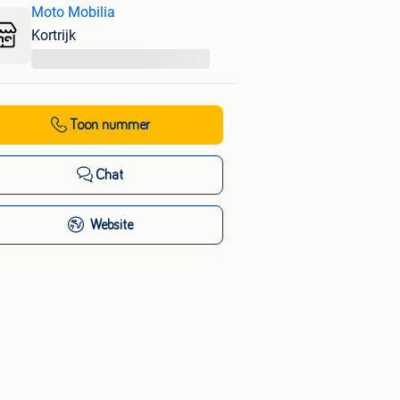
Moto Mobilia
Kortrijk
...
Toon nummer
Chat
Website