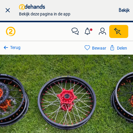
Bekijk
Bekijk deze pagina in de app
Terug
Bewaar
Delen