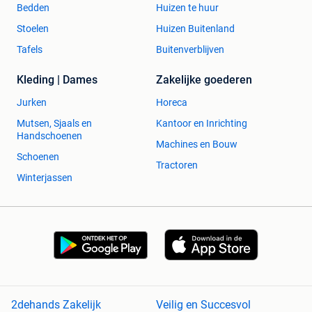
Bedden
Huizen te huur
Stoelen
Huizen Buitenland
Tafels
Buitenverblijven
Kleding | Dames
Zakelijke goederen
Jurken
Horeca
Mutsen, Sjaals en
Kantoor en Inrichting
Handschoenen
Machines en Bouw
Schoenen
Tractoren
Winterjassen
2dehands Zakelijk
Veilig en Succesvol