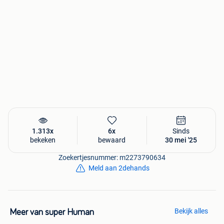
1.313x
6x
Sinds
bekeken
bewaard
30 mei '25
Zoekertjesnummer: m2273790634
Meld aan 2dehands
Bekijk alles
Meer van super Human