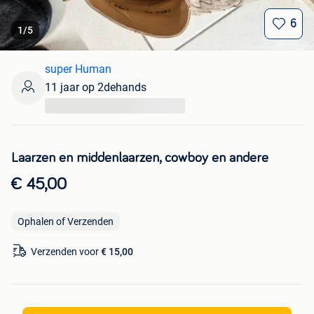
6
1
/
5
super Human
11 jaar op 2dehands
...
Laarzen en middenlaarzen, cowboy en andere
€ 45,00
Ophalen of Verzenden
Verzenden voor
€ 15,00