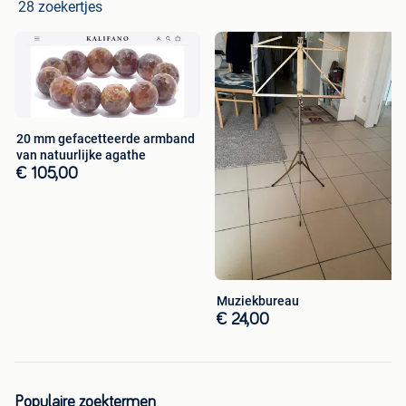
28 zoekertjes
20 mm gefacetteerde armband
van natuurlijke agathe
€ 105,00
Muziekbureau
€ 24,00
Populaire zoektermen