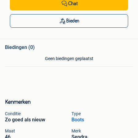
Chat
Bieden
Biedingen (0)
Geen biedingen geplaatst
Kenmerken
Conditie
Type
Zo goed als nieuw
Boots
Maat
Merk
46
Sendra