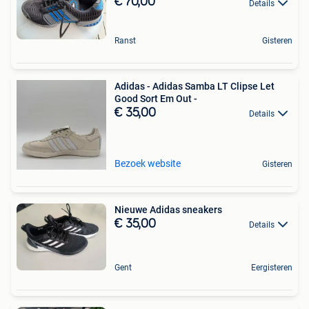
€ 70,00
Details
Ranst
Gisteren
Adidas - Adidas Samba LT Clipse Let
Good Sort Em Out -
€ 35,00
Details
Bezoek website
Gisteren
Nieuwe Adidas sneakers
€ 35,00
Details
Gent
Eergisteren