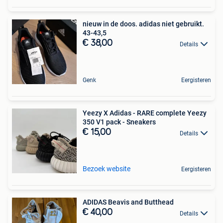
nieuw in de doos. adidas niet gebruikt.
43-43,5
€ 38,00
Details
Genk
Eergisteren
Yeezy X Adidas - RARE complete Yeezy
350 V1 pack - Sneakers
€ 15,00
Details
Bezoek website
Eergisteren
ADIDAS Beavis and Butthead
€ 40,00
Details