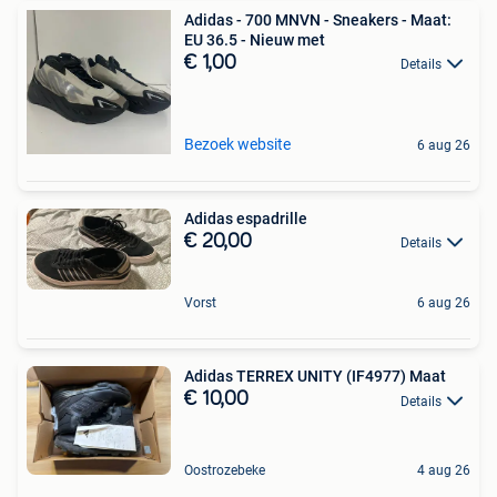
Adidas - 700 MNVN - Sneakers - Maat:
EU 36.5 - Nieuw met
€ 1,00
Details
Bezoek website
6 aug 26
Adidas espadrille
€ 20,00
Details
Vorst
6 aug 26
Adidas TERREX UNITY (IF4977) Maat
€ 10,00
Details
Oostrozebeke
4 aug 26