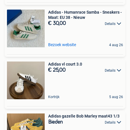
Adidas - Humanrace Samba - Sneakers -
Maat: EU 38 - Nieuw
€ 30,00
Details
Bezoek website
4 aug 26
Adidas vl court 3.0
€ 25,00
Details
Kortrijk
5 aug 26
Adidas gazelle Bob Marley maat43 1/3
Bieden
Details