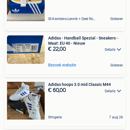
St-Kwintens-Lennik + Deel Roosdaal
Gisteren
Adidas - Handball Spezial - Sneakers -
Maat: EU 40 - Nieuw
€ 22,00
Details
Bezoek website
Gisteren
Adidas hoops 3.0 mid Classic M44
€ 60,00
Details
Wingene
7 aug 26