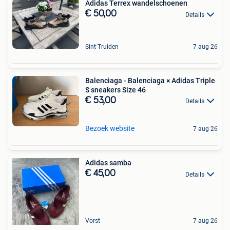
Adidas Terrex wandelschoenen
€ 50,00
Details
Sint-Truiden
7 aug 26
Balenciaga - Balenciaga × Adidas Triple
S sneakers Size 46
€ 53,00
Details
Bezoek website
7 aug 26
Adidas samba
€ 45,00
Details
Vorst
7 aug 26