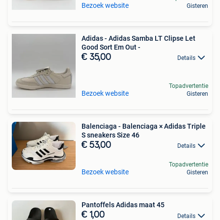
Bezoek website
Gisteren
Adidas - Adidas Samba LT Clipse Let
Good Sort Em Out -
€ 35,00
Details
Topadvertentie
Bezoek website
Gisteren
Balenciaga - Balenciaga × Adidas Triple
S sneakers Size 46
€ 53,00
Details
Topadvertentie
Bezoek website
Gisteren
Pantoffels Adidas maat 45
€ 1,00
Details