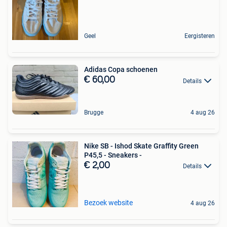
Geel
Eergisteren
Adidas Copa schoenen
€ 60,00
Details
Brugge
4 aug 26
Nike SB - Ishod Skate Graffity Green
P45,5 - Sneakers -
€ 2,00
Details
Bezoek website
4 aug 26