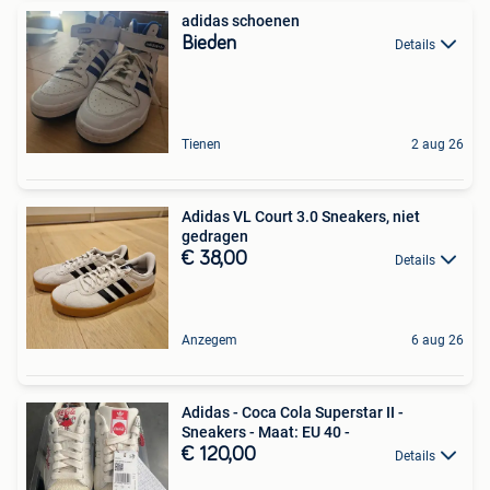
adidas schoenen
Bieden
Details
Tienen
2 aug 26
Adidas VL Court 3.0 Sneakers, niet
gedragen
€ 38,00
Details
Anzegem
6 aug 26
Adidas - Coca Cola Superstar II -
Sneakers - Maat: EU 40 -
€ 120,00
Details