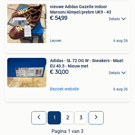
nieuwe Adidas Gazelle indoor
Maroon/Almyel/prebrn UK9 - 43
€ 54,99
Details
Leuven
6 aug 26
Adidas - SL 72 OG W - Sneakers - Maat:
EU 40.5 - Nieuw met
€ 30,00
Details
Bezoek website
6 aug 26
1
2
3
Pagina 1 van 3