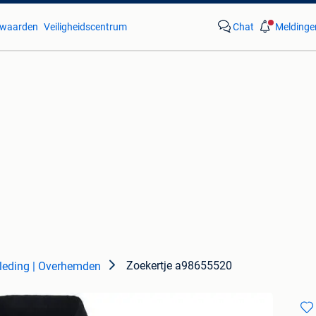
waarden
Veiligheidscentrum
Chat
Meldinge
Zoekertje a98655520
leding | Overhemden