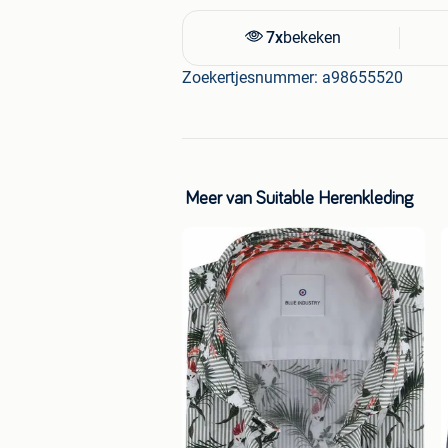
7x
bekeken
Zoekertjesnummer: a98655520
Meer van Suitable Herenkleding