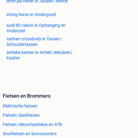
leren jas heren in Jassen | Winter
string heren in Ondergoed
audi 80 cabrio in Ophanging en
Onderstel
nathan crossbody in Tassen |
Schoudertassen
antieke kasten in Antiek | Meubels |
Kasten
Fietsen en Brommers
Elektrische fietsen
Fietsen | Bakfietsen
Fietsen | Mountainbikes en ATB
Snorfietsen en Snorscooters