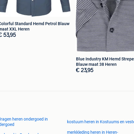
Colorful Standard Hemd Petrol Blauw
maat XXL Heren
€ 53,95
Blue Industry KM Hemd Strep
Blauw maat 38 Heren
€ 23,95
ragen heren ondergoed in
kostuum heren in Kostuums en vest
dergoed
merkkleding heren in Heren-