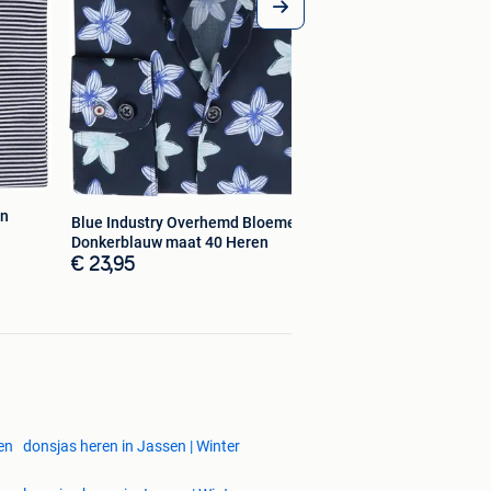
en
Blue Industry Overhemd Bloemen
Donkerblauw maat 40 Heren
€ 23,95
en
donsjas heren in Jassen | Winter