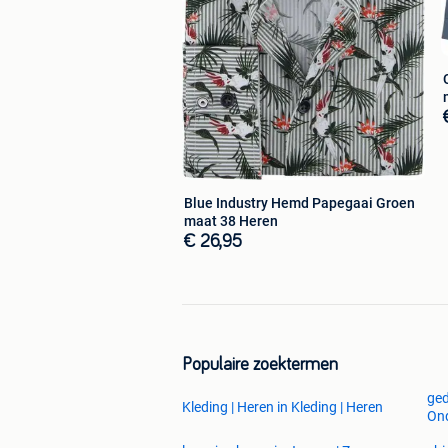
Blue Industry Hemd Papegaai Groen
maat 38 Heren
€ 26,95
Populaire zoektermen
ged
Kleding | Heren in Kleding | Heren
On