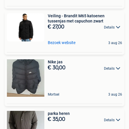
Veiling - Brandit M65 katoenen
tussenjas met capuchon zwart
€ 27,00
Details
Bezoek website
3 aug 26
Nike jas
€ 30,00
Details
Mortsel
3 aug 26
parka heren
€ 35,00
Details