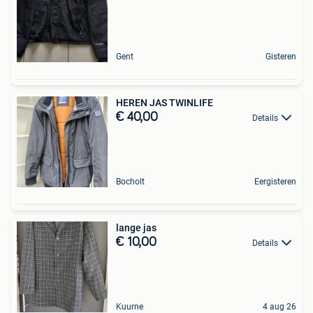
Gent
Gisteren
HEREN JAS TWINLIFE
€ 40,00
Details
Bocholt
Eergisteren
lange jas
€ 10,00
Details
Kuurne
4 aug 26