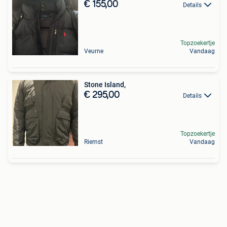
€ 155,00
Details
Topzoekertje
Veurne
Vandaag
Stone Island,
€ 295,00
Details
Topzoekertje
Riemst
Vandaag