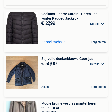
2dekans | Pierre Cardin - Heren Jas
winter Padded Jacket -
€ 27,99
Details
Bezoek website
Eergisteren
Stijlvolle donkerblauwe Geox jas
€ 30,00
Details
Alken
Eergisteren
Mooie bruine vest jas mantel heren
taille L a XL