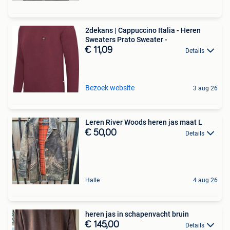
2dekans | Cappuccino Italia - Heren
Sweaters Prato Sweater -
€ 11,09
Details
Bezoek website
3 aug 26
Leren River Woods heren jas maat L
€ 50,00
Details
Halle
4 aug 26
heren jas in schapenvacht bruin
€ 145,00
Details