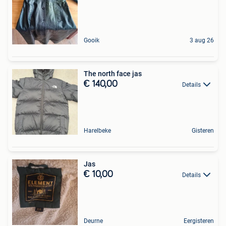
Gooik
3 aug 26
The north face jas
€ 140,00
Details
Harelbeke
Gisteren
Jas
€ 10,00
Details
Deurne
Eergisteren