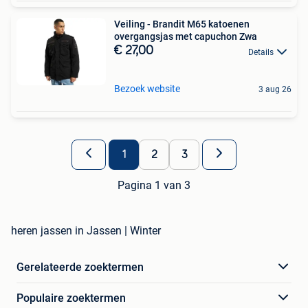
Veiling - Brandit M65 katoenen
overgangsjas met capuchon Zwa
€ 27,00
Details
Bezoek website
3 aug 26
1
2
3
Pagina 1 van 3
heren jassen in Jassen | Winter
Gerelateerde zoektermen
Populaire zoektermen