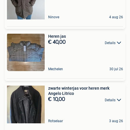
Ninove
4 aug 26
Heren jas
€ 40,00
Details
Mechelen
30 jul 26
zwarte winterjas voor heren merk
Angelo Litrico
€ 10,00
Details
Rotselaar
3 aug 26