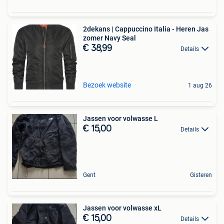
2dekans | Cappuccino Italia - Heren Jas
zomer Navy Seal
€ 38,99
Details
Bezoek website
1 aug 26
Jassen voor volwasse L
€ 15,00
Details
Gent
Gisteren
Jassen voor volwasse xL
€ 15,00
Details