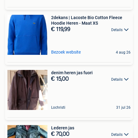
2dekans | Lacoste Bio Cotton Fleece
Hoodie Heren - Maat XS
€ 119,99
Details
Bezoek website
4 aug 26
denim heren jas fuori
€ 15,00
Details
Lochristi
31 jul 26
Lederen jas
€ 70,00
Details