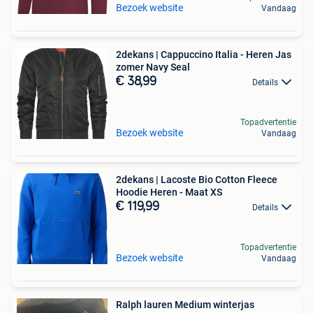
Bezoek website
Vandaag
2dekans | Cappuccino Italia - Heren Jas
zomer Navy Seal
€ 38,99
Details
Topadvertentie
Bezoek website
Vandaag
2dekans | Lacoste Bio Cotton Fleece
Hoodie Heren - Maat XS
€ 119,99
Details
Topadvertentie
Bezoek website
Vandaag
Ralph lauren Medium winterjas