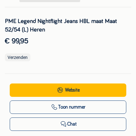
PME Legend Nightflight Jeans HBL maat Maat
52/54 (L) Heren
€ 99,95
Verzenden
Website
Toon nummer
Chat