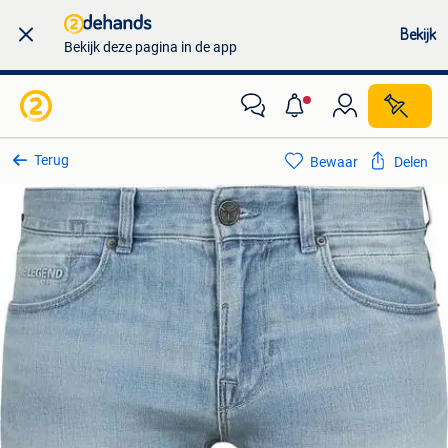
Bekijk
Bekijk deze pagina in de app
Terug
Bewaar
Delen