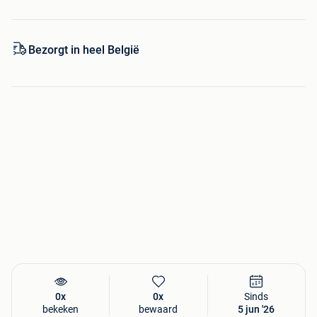
Bezorgt in heel België
0x
0x
Sinds
bekeken
bewaard
5 jun '26