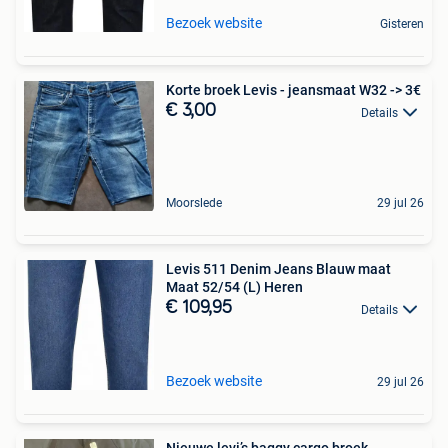
Bezoek website
Gisteren
Korte broek Levis - jeansmaat W32 -> 3€
€ 3,00
Details
Moorslede
29 jul 26
Levis 511 Denim Jeans Blauw maat
Maat 52/54 (L) Heren
€ 109,95
Details
Bezoek website
29 jul 26