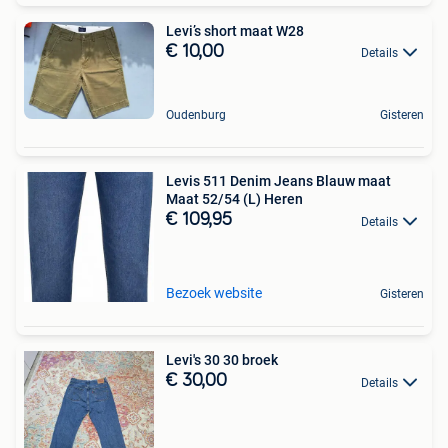
Levi’s short maat W28
€ 10,00
Details
Oudenburg
Gisteren
Levis 511 Denim Jeans Blauw maat
Maat 52/54 (L) Heren
€ 109,95
Details
Bezoek website
Gisteren
Levi's 30 30 broek
€ 30,00
Details