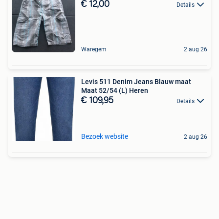
€ 12,00
Details
Waregem
2 aug 26
Levis 511 Denim Jeans Blauw maat
Maat 52/54 (L) Heren
€ 109,95
Details
Bezoek website
2 aug 26