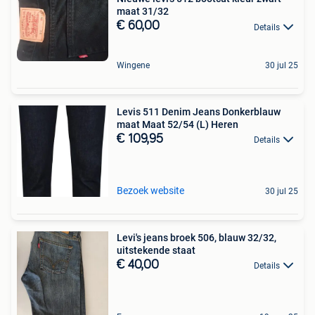
maat 31/32
€ 60,00
Details
Wingene
30 jul 25
Levis 511 Denim Jeans Donkerblauw
maat Maat 52/54 (L) Heren
€ 109,95
Details
Bezoek website
30 jul 25
Levi's jeans broek 506, blauw 32/32,
uitstekende staat
€ 40,00
Details