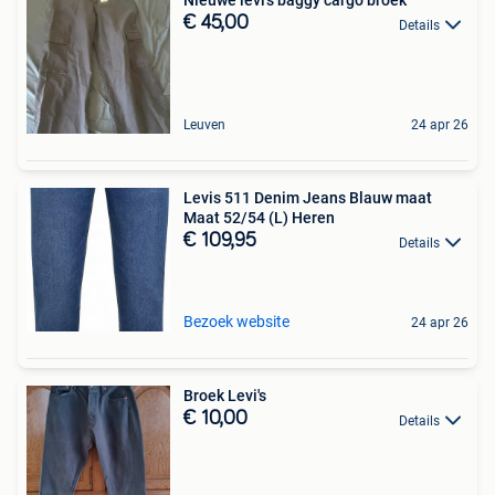
Nieuwe levi’s baggy cargo broek
€ 45,00
Details
Leuven
24 apr 26
Levis 511 Denim Jeans Blauw maat
Maat 52/54 (L) Heren
€ 109,95
Details
Bezoek website
24 apr 26
Broek Levi's
€ 10,00
Details