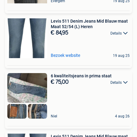
Evergem
19 aug 25
Levis 511 Denim Jeans Mid Blauw maat
Maat 52/54 (L) Heren
€ 84,95
Details
Bezoek website
19 aug 25
6 kwaliteitsjeans in prima staat
€ 75,00
Details
Niel
4 aug 26
Levis 511 Denim Jeans Mid Blauw maat