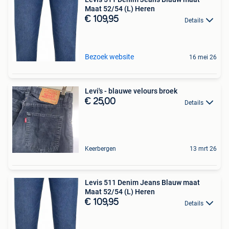
Maat 52/54 (L) Heren
€ 109,95
Details
Bezoek website
16 mei 26
Levi's - blauwe velours broek
€ 25,00
Details
Keerbergen
13 mrt 26
Levis 511 Denim Jeans Blauw maat
Maat 52/54 (L) Heren
€ 109,95
Details