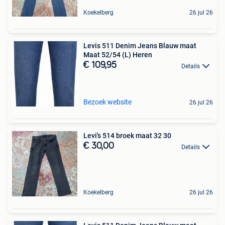
Koekelberg
26 jul 26
Levis 511 Denim Jeans Blauw maat
Maat 52/54 (L) Heren
€ 109,95
Details
Bezoek website
26 jul 26
Levi's 514 broek maat 32 30
€ 30,00
Details
Koekelberg
26 jul 26