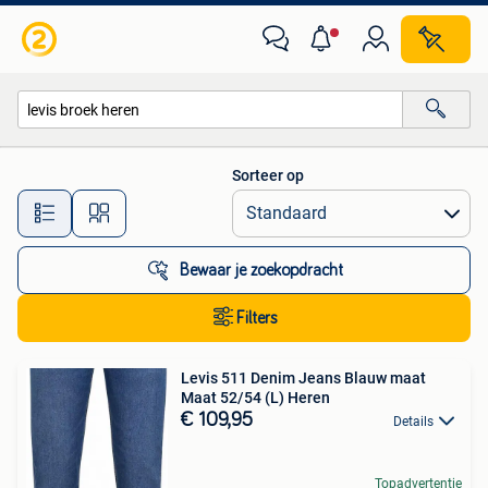
Alle categorieën…
Sorteer op
Alle afstanden…
Bewaar je zoekopdracht
Filters
Levis 511 Denim Jeans Blauw maat
Maat 52/54 (L) Heren
€ 109,95
Details
Topadvertentie