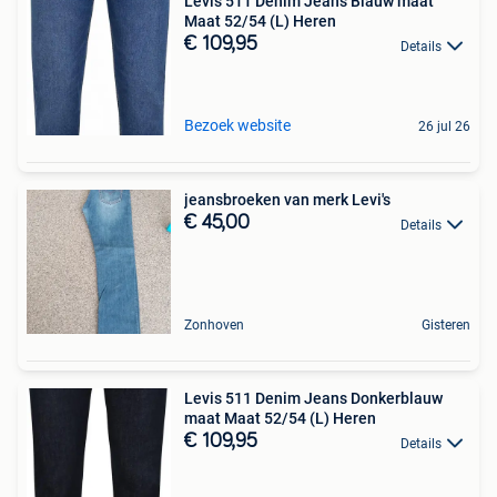
Levis 511 Denim Jeans Blauw maat
Maat 52/54 (L) Heren
€ 109,95
Details
Bezoek website
26 jul 26
jeansbroeken van merk Levi's
€ 45,00
Details
Zonhoven
Gisteren
Levis 511 Denim Jeans Donkerblauw
maat Maat 52/54 (L) Heren
€ 109,95
Details