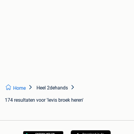
Heel 2dehands
Home
174 resultaten
voor 'levis broek heren'