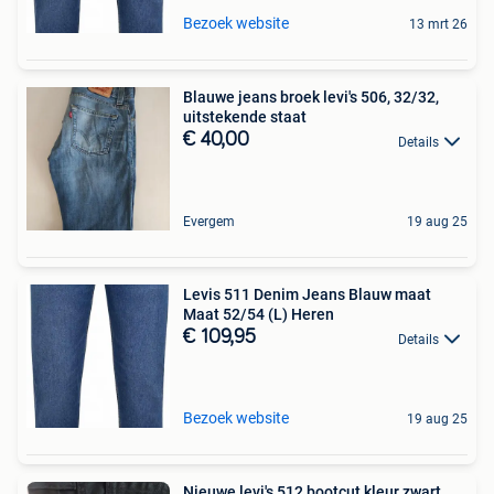
Bezoek website
13 mrt 26
Blauwe jeans broek levi's 506, 32/32,
uitstekende staat
€ 40,00
Details
Evergem
19 aug 25
Levis 511 Denim Jeans Blauw maat
Maat 52/54 (L) Heren
€ 109,95
Details
Bezoek website
19 aug 25
Nieuwe levi's 512 bootcut kleur zwart