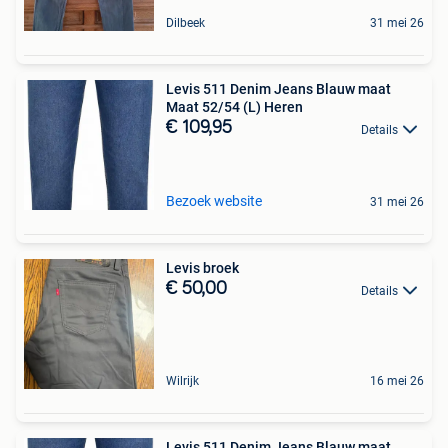
Dilbeek
31 mei 26
Levis 511 Denim Jeans Blauw maat
Maat 52/54 (L) Heren
€ 109,95
Details
Bezoek website
31 mei 26
Levis broek
€ 50,00
Details
Wilrijk
16 mei 26
Levis 511 Denim Jeans Blauw maat