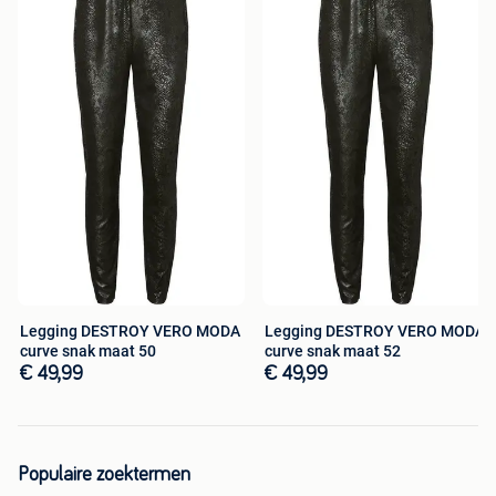
Legging DESTROY VERO MODA
Legging DESTROY VERO MODA
curve snak maat 50
curve snak maat 52
€ 49,99
€ 49,99
Populaire zoektermen