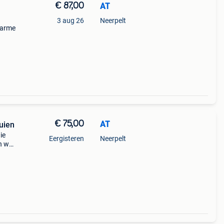
€ 87,00
AT
3 aug 26
Neerpelt
warme
wel
€ 75,00
AT
uien
ie
Eergisteren
Neerpelt
en wol
re
 m