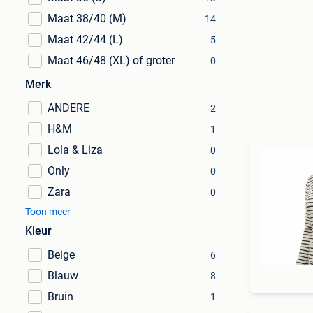
Maat 38/40 (M)
14
Maat 42/44 (L)
5
Maat 46/48 (XL) of groter
0
Merk
ANDERE
2
H&M
1
Lola & Liza
0
Only
0
Zara
0
Toon meer
Kleur
Beige
6
Blauw
8
Bruin
1