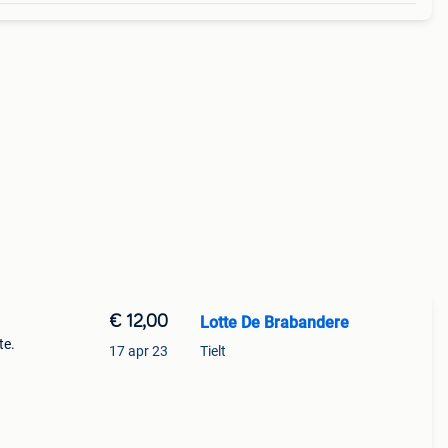
€ 12,00
Lotte De Brabandere
te.
17 apr 23
Tielt