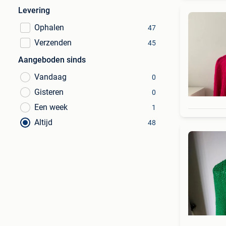
Levering
Ophalen
47
Verzenden
45
Aangeboden sinds
Vandaag
0
Gisteren
0
Een week
1
Altijd
48