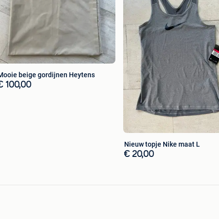
Mooie beige gordijnen Heytens
€ 100,00
Nieuw topje Nike maat L
€ 20,00