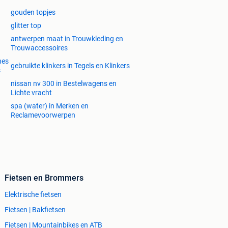
gouden topjes
glitter top
antwerpen maat in Trouwkleding en
Trouwaccessoires
nes
gebruikte klinkers in Tegels en Klinkers
s
nissan nv 300 in Bestelwagens en
Lichte vracht
spa (water) in Merken en
Reclamevoorwerpen
Fietsen en Brommers
Elektrische fietsen
Fietsen | Bakfietsen
Fietsen | Mountainbikes en ATB