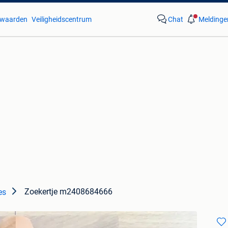
waarden
Veiligheidscentrum
Chat
Meldinge
Zoekertje m2408684666
es