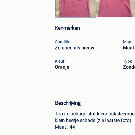
Kenmerken
Conditie
Maat
Zo goed als nieuw
Maat 
Kleur
Type
Oranje
Zond
Beschrijving
Top in luchtige stof kleur baksteenr
klein beetje schade (zie laatste foto).
Maat : 44