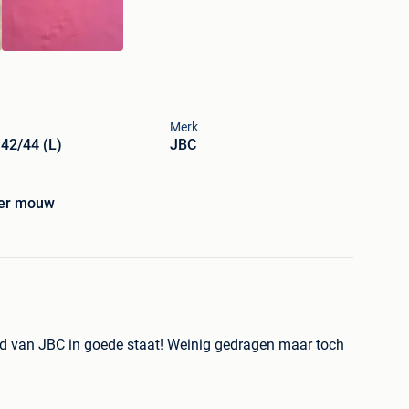
Merk
42/44 (L)
JBC
er mouw
ood van JBC in goede staat! Weinig gedragen maar toch