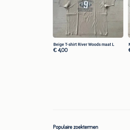
Beige T-shirt River Woods maat L
€ 4,00
Populaire zoektermen