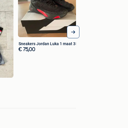
€ 10,00
Sneakers Jordan Luka 1 maat 35,5
€ 75,00