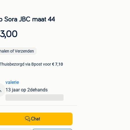
p Sora JBC maat 44
 3,00
halen of Verzenden
Thuisbezorgd via Bpost voor
€ 7,10
valerie
13 jaar op 2dehands
...
Chat