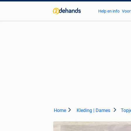
Help en info
Voor
Home
Kleding | Dames
Topj