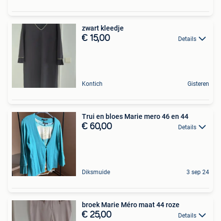
zwart kleedje
€ 15,00
Details
Kontich
Gisteren
Trui en bloes Marie mero 46 en 44
€ 60,00
Details
Diksmuide
3 sep 24
broek Marie Méro maat 44 roze
€ 25,00
Details