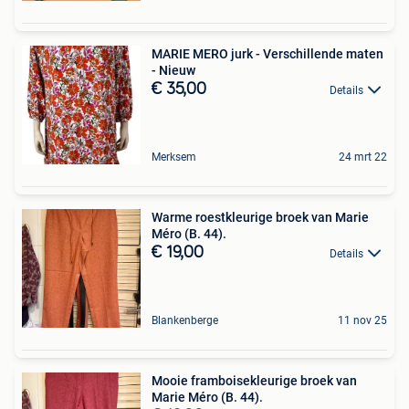
MARIE MERO jurk - Verschillende maten
- Nieuw
€ 35,00
Details
Merksem
24 mrt 22
Warme roestkleurige broek van Marie
Méro (B. 44).
€ 19,00
Details
Blankenberge
11 nov 25
Mooie framboisekleurige broek van
Marie Méro (B. 44).