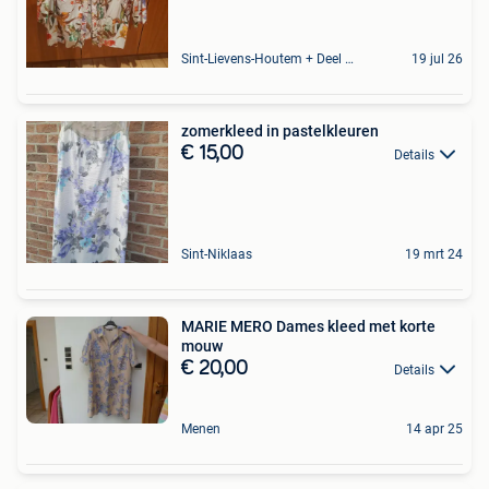
Sint-Lievens-Houtem + Deel Oombergen
19 jul 26
zomerkleed in pastelkleuren
€ 15,00
Details
Sint-Niklaas
19 mrt 24
MARIE MERO Dames kleed met korte
mouw
€ 20,00
Details
Menen
14 apr 25