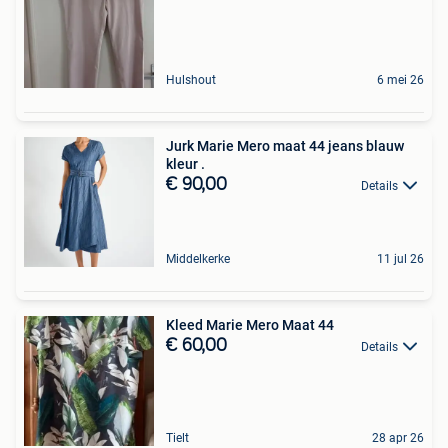
Hulshout
6 mei 26
Jurk Marie Mero maat 44 jeans blauw
kleur .
€ 90,00
Details
Middelkerke
11 jul 26
Kleed Marie Mero Maat 44
€ 60,00
Details
Tielt
28 apr 26