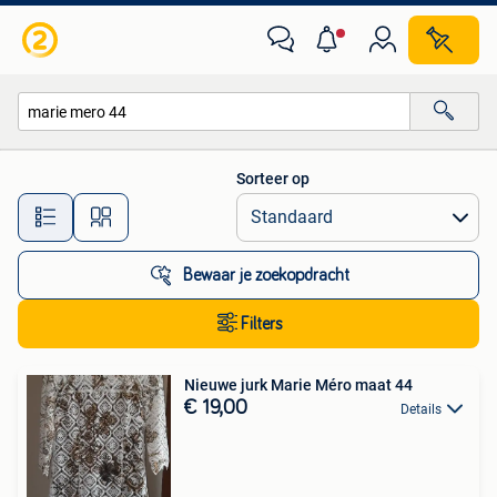
Alle categorieën…
Sorteer op
Alle afstanden…
Bewaar je zoekopdracht
Filters
Nieuwe jurk Marie Méro maat 44
€ 19,00
Details