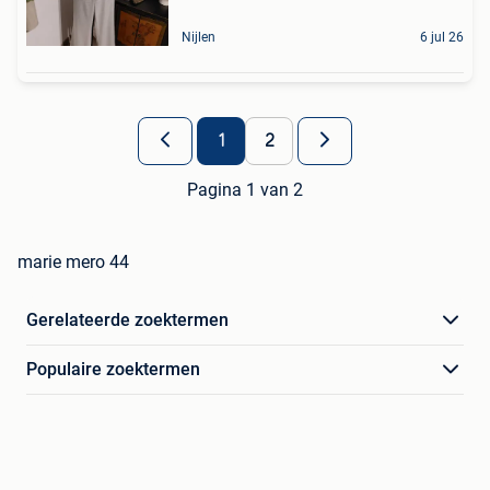
Nijlen
6 jul 26
1
2
Pagina 1 van 2
marie mero 44
Gerelateerde zoektermen
Populaire zoektermen