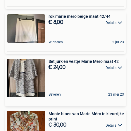
rok marie mero beige maat 42/44
€ 8,00
Details
Wichelen
2 jul 23
Set jurk en vestje Marie Méro maat 42
€ 24,00
Details
Beveren
23 mei 23
Mooie bloes van Marie Méro in kleurrijke
print
€ 30,00
Details