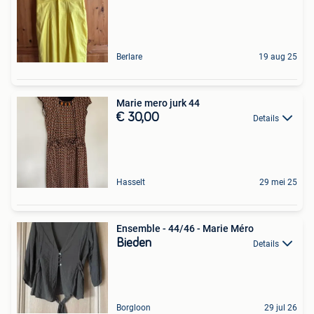
Berlare
19 aug 25
Marie mero jurk 44
€ 30,00
Details
Hasselt
29 mei 25
Ensemble - 44/46 - Marie Méro
Bieden
Details
Borgloon
29 jul 26