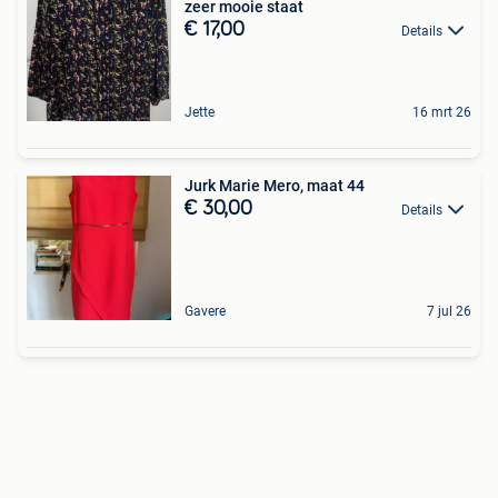
zeer mooie staat
€ 17,00
Details
Jette
16 mrt 26
Jurk Marie Mero, maat 44
€ 30,00
Details
Gavere
7 jul 26