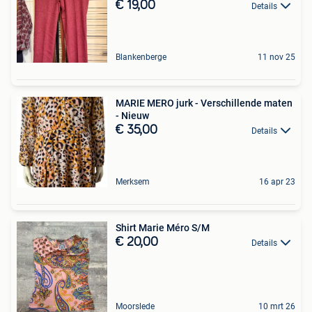
€ 19,00
Details
Blankenberge
11 nov 25
MARIE MERO jurk - Verschillende maten
- Nieuw
€ 35,00
Details
Merksem
16 apr 23
Shirt Marie Méro S/M
€ 20,00
Details
Moorslede
10 mrt 26