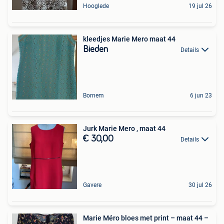
Hooglede
19 jul 26
kleedjes Marie Mero maat 44
Bieden
Details
Bornem
6 jun 23
Jurk Marie Mero , maat 44
€ 30,00
Details
Gavere
30 jul 26
Marie Méro bloes met print – maat 44 –