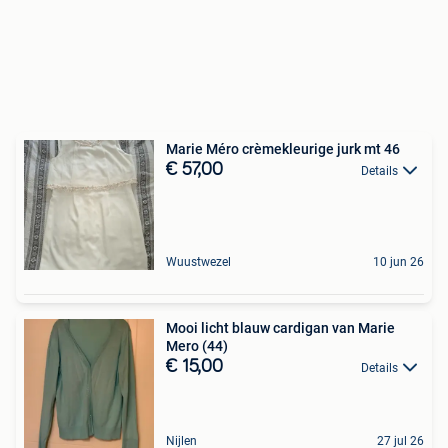
Marie Méro crèmekleurige jurk mt 46
€ 57,00
Details
Wuustwezel
10 jun 26
Mooi licht blauw cardigan van Marie
Mero (44)
€ 15,00
Details
Nijlen
27 jul 26