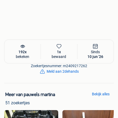
192x
1x
Sinds
bekeken
bewaard
10 jun '26
Zoekertjesnummer: m2409217262
Meld aan 2dehands
Bekijk alles
Meer van pauwels martina
51 zoekertjes