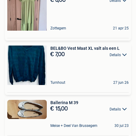
€ 8,00
Details
Zottegem
21 apr 25
BEL&BO Vest Maat XL valt als een L
€ 7,00
Details
Turnhout
27 jun 26
Ballerina M 39
€ 15,00
Details
Meise + Deel Van Brussegem
30 jul 23