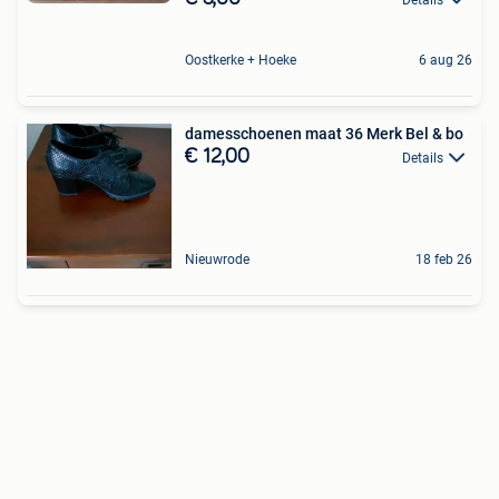
Oostkerke + Hoeke
6 aug 26
damesschoenen maat 36 Merk Bel & bo
€ 12,00
Details
Nieuwrode
18 feb 26