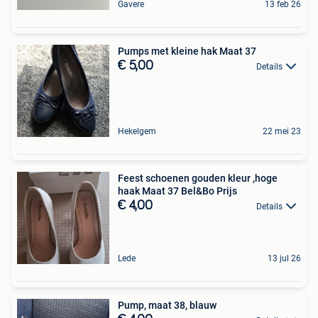
Gavere
13 feb 26
Pumps met kleine hak Maat 37
€ 5,00
Details
Hekelgem
22 mei 23
Feest schoenen gouden kleur ,hoge
haak Maat 37 Bel&Bo Prijs
€ 4,00
Details
Lede
13 jul 26
Pump, maat 38, blauw