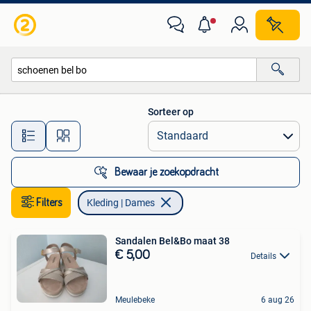
Kleding | Dames
Sorteer op
Alle afstanden…
Bewaar je zoekopdracht
Filters
Kleding | Dames
Sandalen Bel&Bo maat 38
€ 5,00
Details
Meulebeke
6 aug 26