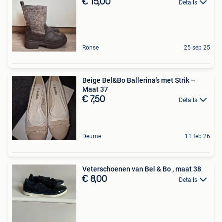
€ 15,00
Details
Ronse
25 sep 25
Beige Bel&Bo Ballerina’s met Strik –
Maat 37
€ 7,50
Details
Deurne
11 feb 26
Veterschoenen van Bel & Bo , maat 38
€ 8,00
Details