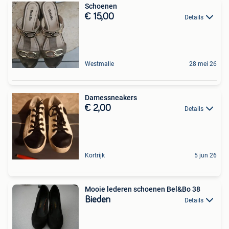
Schoenen
€ 15,00
Details
Westmalle
28 mei 26
Damessneakers
€ 2,00
Details
Kortrijk
5 jun 26
Mooie lederen schoenen Bel&Bo 38
Bieden
Details