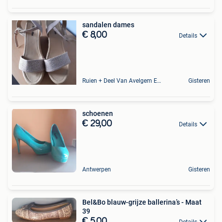
sandalen dames
€ 8,00
Details
Ruien + Deel Van Avelgem En Waarmaarde
Gisteren
schoenen
€ 29,00
Details
Antwerpen
Gisteren
Bel&Bo blauw-grijze ballerina’s - Maat
39
€ 5,00
Details