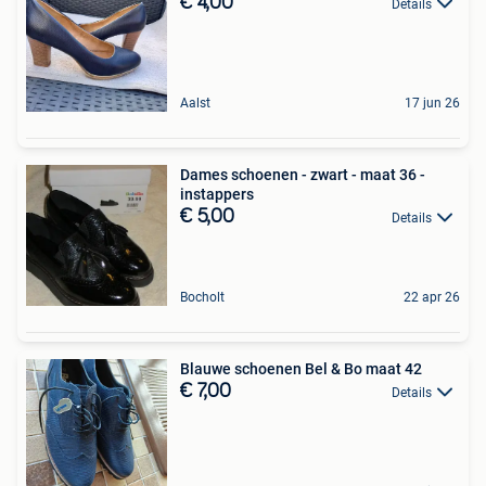
€ 4,00
Details
Aalst
17 jun 26
Dames schoenen - zwart - maat 36 -
instappers
€ 5,00
Details
Bocholt
22 apr 26
Blauwe schoenen Bel & Bo maat 42
€ 7,00
Details