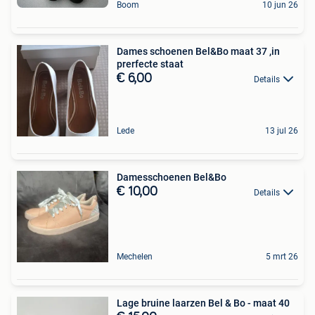
Boom
10 jun 26
Dames schoenen Bel&Bo maat 37 ,in
prerfecte staat
€ 6,00
Details
Lede
13 jul 26
Damesschoenen Bel&Bo
€ 10,00
Details
Mechelen
5 mrt 26
Lage bruine laarzen Bel & Bo - maat 40