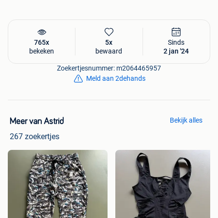
765x
5x
Sinds
bekeken
bewaard
2 jan '24
Zoekertjesnummer: m2064465957
Meld aan 2dehands
Bekijk alles
Meer van Astrid
267 zoekertjes