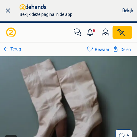
Bekijk
Bekijk deze pagina in de app
Terug
Bewaar
Delen
5