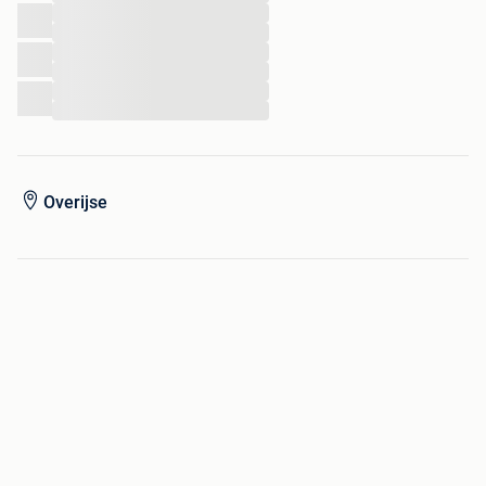
...
...
...
...
...
...
Overijse