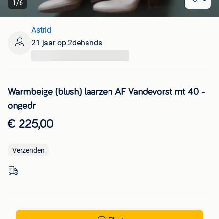
1
/
6
Astrid
21 jaar op 2dehands
...
Warmbeige (blush) laarzen AF Vandevorst mt 40 -
ongedr
€ 225,00
Verzenden