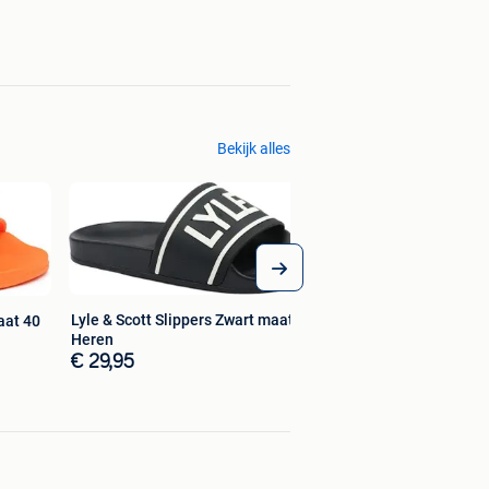
Bekijk alles
Lyle & Scott Slippers Zwart maat 45
aat 40
Heren
€ 29,95