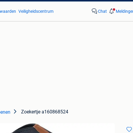
waarden
Veiligheidscentrum
Chat
Meldinge
Zoekertje a160868524
enen