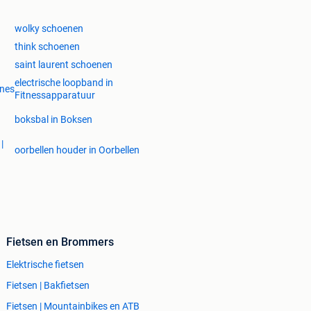
wolky schoenen
think schoenen
saint laurent schoenen
electrische loopband in
ines
Fitnessapparatuur
boksbal in Boksen
|
oorbellen houder in Oorbellen
Fietsen en Brommers
Elektrische fietsen
Fietsen | Bakfietsen
Fietsen | Mountainbikes en ATB