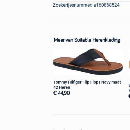
Zoekertjesnummer: a160868524
Meer van Suitable Herenkleding
Tommy Hilfiger Flip Flops Navy maat
42 Heren
€ 44,90