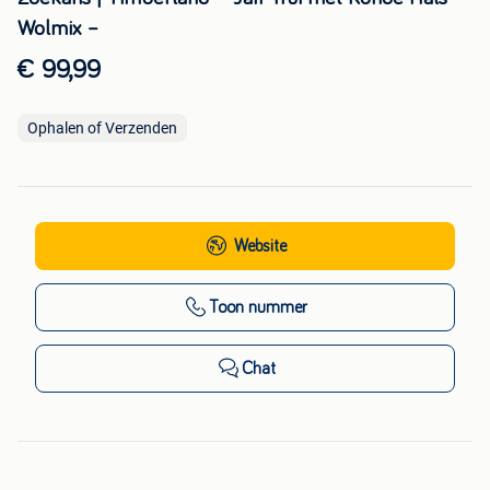
Wolmix –
€ 99,99
Ophalen of Verzenden
Website
Toon nummer
Chat