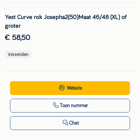
Yest Curve rok Josepha2(50)Maat 46/48 (XL) of
groter
€ 58,50
Verzenden
Website
Toon nummer
Chat