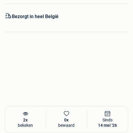
Bezorgt in heel België
2x
0x
Sinds
bekeken
bewaard
14 mei '26