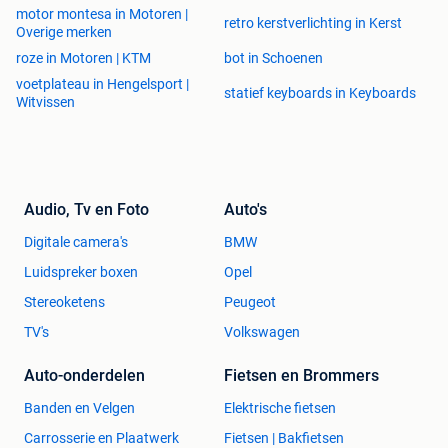
motor montesa in Motoren |
retro kerstverlichting in Kerst
Overige merken
roze in Motoren | KTM
bot in Schoenen
voetplateau in Hengelsport |
statief keyboards in Keyboards
Witvissen
Audio, Tv en Foto
Auto's
Digitale camera's
BMW
Luidspreker boxen
Opel
Stereoketens
Peugeot
TV's
Volkswagen
Auto-onderdelen
Fietsen en Brommers
Banden en Velgen
Elektrische fietsen
Carrosserie en Plaatwerk
Fietsen | Bakfietsen