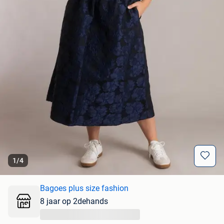
1
/
4
Bagoes plus size fashion
8 jaar op 2dehands
...