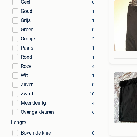
Geel
0
Goud
1
Grijs
1
Groen
0
Oranje
2
Paars
1
Rood
1
Roze
4
Wit
1
Zilver
0
Zwart
10
Meerkleurig
4
Overige kleuren
6
Lengte
Boven de knie
0