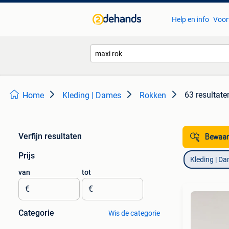
Help en info
Voor
63 resultate
Home
Kleding | Dames
Rokken
Verfijn resultaten
Bewaar
Prijs
Kleding | D
van
tot
€
€
Categorie
Wis de categorie