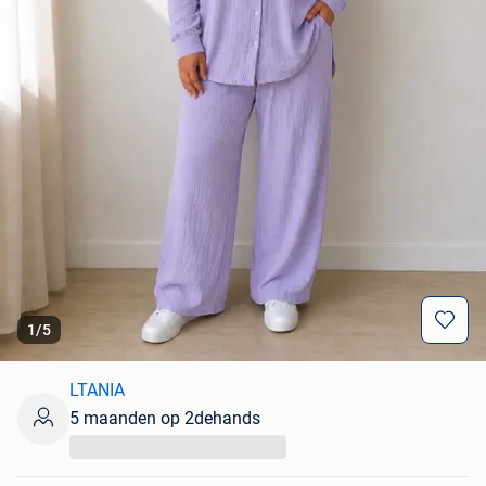
1
/
5
LTANIA
5 maanden op 2dehands
...