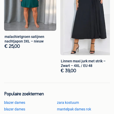
malachietgroen satijnen
nachtjapon 3XL – nieuw
€ 25,00
Linnen maxi jurk met strik –
Zwart – 4XL / EU 48
€ 39,00
Populaire zoektermen
blazer dames
zara kostuum
blazer dames
mantelpak dames rok