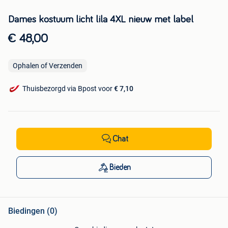
Dames kostuum licht lila 4XL nieuw met label
€ 48,00
Ophalen of Verzenden
Thuisbezorgd via Bpost voor
€ 7,10
Chat
Bieden
Biedingen (0)