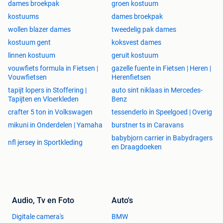
dames broekpak
groen kostuum
kostuums
dames broekpak
wollen blazer dames
tweedelig pak dames
kostuum gent
koksvest dames
linnen kostuum
geruit kostuum
vouwfiets formula in Fietsen |
gazelle fuente in Fietsen | Heren |
Vouwfietsen
Herenfietsen
tapijt lopers in Stoffering |
auto sint niklaas in Mercedes-
Tapijten en Vloerkleden
Benz
crafter 5 ton in Volkswagen
tessenderlo in Speelgoed | Overig
mikuni in Onderdelen | Yamaha
burstner ts in Caravans
babybjorn carrier in Babydragers
nfl jersey in Sportkleding
en Draagdoeken
Audio, Tv en Foto
Auto's
Digitale camera's
BMW