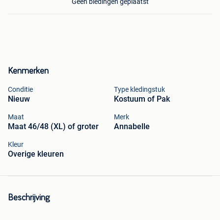
Geen biedingen geplaatst
Kenmerken
Conditie
Type kledingstuk
Nieuw
Kostuum of Pak
Maat
Merk
Maat 46/48 (XL) of groter
Annabelle
Kleur
Overige kleuren
Beschrijving