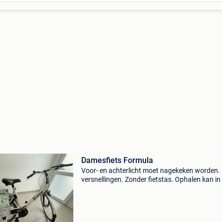
Damesfiets Formula
Voor- en achterlicht moet nagekeken worden. 
versnellingen. Zonder fietstas. Ophalen kan in
buurt van het operaplein in antwerpen