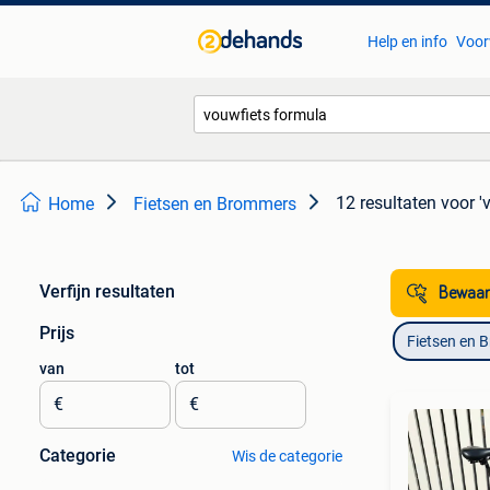
Help en info
Voor
12 resultaten
voor '
Home
Fietsen en Brommers
Verfijn resultaten
Bewaar
Prijs
Fietsen en 
van
tot
€
€
Categorie
Wis de categorie