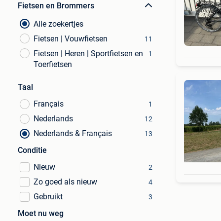
Fietsen en Brommers
Alle zoekertjes
Fietsen | Vouwfietsen
11
Fietsen | Heren | Sportfietsen en
1
Toerfietsen
Taal
Français
1
Nederlands
12
Nederlands & Français
13
Conditie
Nieuw
2
Zo goed als nieuw
4
Gebruikt
3
Moet nu weg