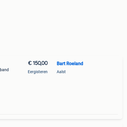
€ 150,00
Bart Roeland
e band
Eergisteren
Aalst