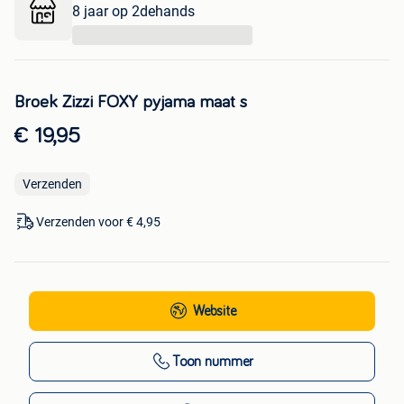
8 jaar op 2dehands
...
Broek Zizzi FOXY pyjama maat s
€ 19,95
Verzenden
Verzenden voor € 4,95
Website
Toon nummer