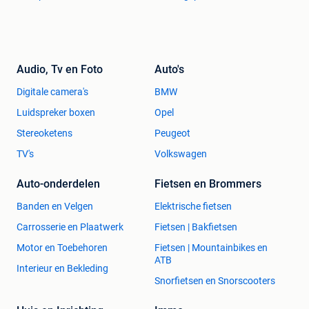
Audio, Tv en Foto
Auto's
Digitale camera's
BMW
Luidspreker boxen
Opel
Stereoketens
Peugeot
TV's
Volkswagen
Auto-onderdelen
Fietsen en Brommers
Banden en Velgen
Elektrische fietsen
Carrosserie en Plaatwerk
Fietsen | Bakfietsen
Motor en Toebehoren
Fietsen | Mountainbikes en
ATB
Interieur en Bekleding
Snorfietsen en Snorscooters