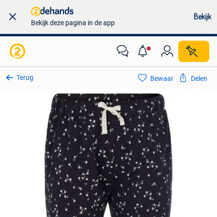
Bekijk
Bekijk deze pagina in de app
Terug
Bewaar
Delen