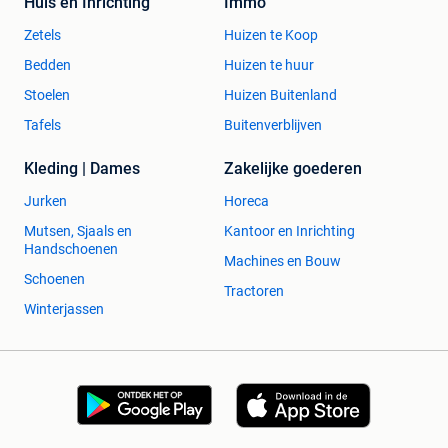
Huis en Inrichting
Immo
Zetels
Huizen te Koop
Bedden
Huizen te huur
Stoelen
Huizen Buitenland
Tafels
Buitenverblijven
Kleding | Dames
Zakelijke goederen
Jurken
Horeca
Mutsen, Sjaals en
Kantoor en Inrichting
Handschoenen
Machines en Bouw
Schoenen
Tractoren
Winterjassen