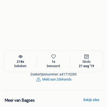
218x
1x
Sinds
bekeken
bewaard
21 aug '19
Zoekertjesnummer: a41710285
Meld aan 2dehands
Bekijk alles
Meer van Bagoes