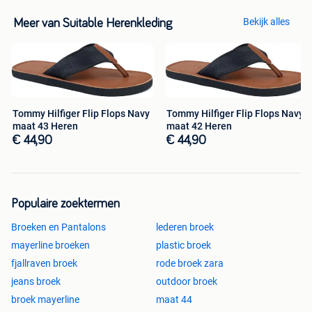
Bekijk alles
Meer van Suitable Herenkleding
Tommy Hilfiger Flip Flops Navy
Tommy Hilfiger Flip Flops Navy
maat 43 Heren
maat 42 Heren
€ 44,90
€ 44,90
Populaire zoektermen
Broeken en Pantalons
lederen broek
mayerline broeken
plastic broek
fjallraven broek
rode broek zara
jeans broek
outdoor broek
broek mayerline
maat 44