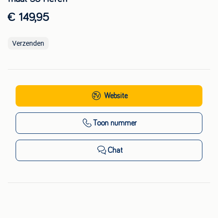
€ 149,95
Verzenden
Website
Toon nummer
Chat