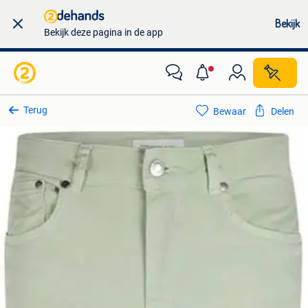
Bekijk
Bekijk deze pagina in de app
Terug
Bewaar
Delen