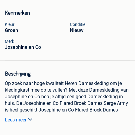
Kenmerken
Kleur
Conditie
Groen
Nieuw
Merk
Josephine en Co
Beschrijving
Op zoek naar hoge kwaliteit Heren Dameskleding om je
kledingkast mee op te vullen? Met deze Dameskleding van
Josephine en Co heb je altijd een goed Dameskleding in
huis. De Josephine en Co Flared Broek Dames Serge Army
is heel geschikt!Josephine en Co Flared Broek Dames
Serge Army in de kleur Groen is gemaakt van Katoen met
Lees meer
een Effen dessin