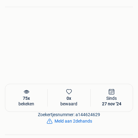
75x
0x
Sinds
bekeken
bewaard
27 nov '24
Zoekertjesnummer: a144624629
Meld aan 2dehands