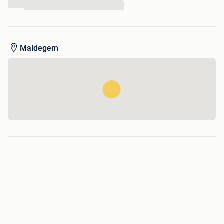
...
Maldegem