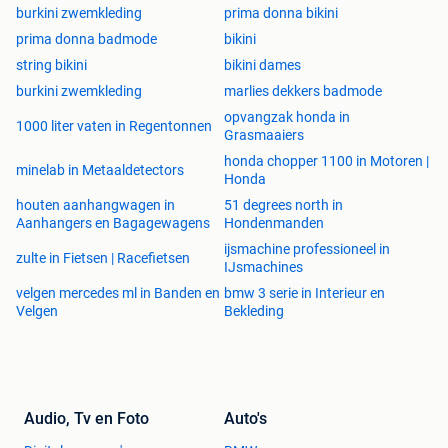
burkini zwemkleding
prima donna bikini
prima donna badmode
bikini
string bikini
bikini dames
burkini zwemkleding
marlies dekkers badmode
opvangzak honda in
1000 liter vaten in Regentonnen
Grasmaaiers
honda chopper 1100 in Motoren |
minelab in Metaaldetectors
Honda
houten aanhangwagen in
51 degrees north in
Aanhangers en Bagagewagens
Hondenmanden
ijsmachine professioneel in
zulte in Fietsen | Racefietsen
IJsmachines
velgen mercedes ml in Banden en
bmw 3 serie in Interieur en
Velgen
Bekleding
Audio, Tv en Foto
Auto's