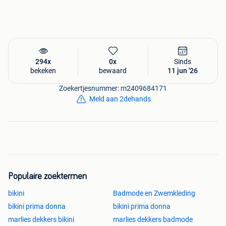
294x
0x
Sinds
bekeken
bewaard
11 jun '26
Zoekertjesnummer: m2409684171
Meld aan 2dehands
Populaire zoektermen
bikini
Badmode en Zwemkleding
bikini prima donna
bikini prima donna
marlies dekkers bikini
marlies dekkers badmode