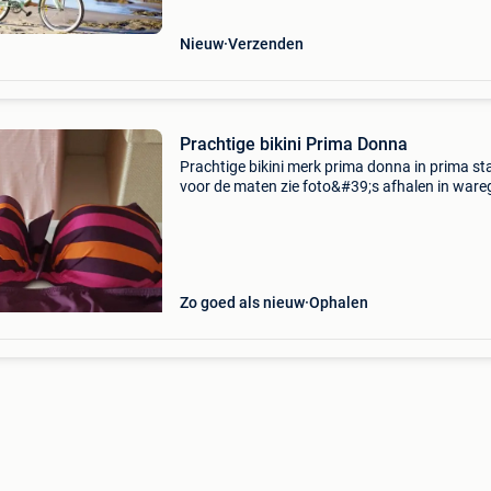
Nieuw
Verzenden
Prachtige bikini Prima Donna
Prachtige bikini merk prima donna in prima st
voor de maten zie foto&#39;s afhalen in war
cach betalen bij afhaling
Zo goed als nieuw
Ophalen