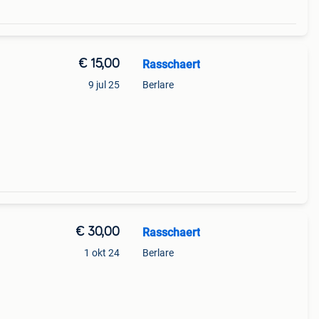
€ 15,00
Rasschaert
9 jul 25
Berlare
€ 30,00
Rasschaert
1 okt 24
Berlare