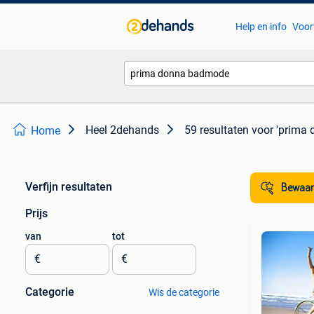
Help en info
Voor
Heel 2dehands
59 resultaten
voor 'prima
Home
Verfijn resultaten
Bewaar
Prijs
van
tot
€
€
Categorie
Wis de categorie