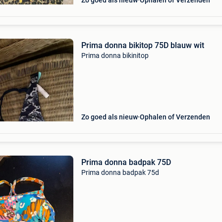
Zo goed als nieuw
Ophalen of Verzenden
Prima donna bikitop 75D blauw wit
Prima donna bikinitop
Zo goed als nieuw
Ophalen of Verzenden
Prima donna badpak 75D
Prima donna badpak 75d