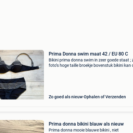
Prima Donna swim maat 42 / EU 80 C
Bikini prima donna swim in zeer goede staat ; 
foto’s hoge taille broekje bovenstuk bikini kan 
manieren gedragen worden , zie foto’s .
Zo goed als nieuw
Ophalen of Verzenden
Prima donna bikini blauw als nieuw
Prima donna mooie blauwe bikini , niet