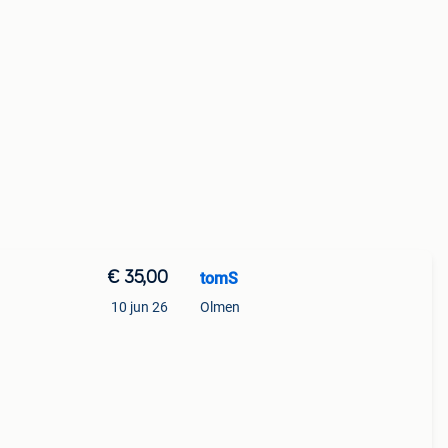
€ 35,00
tomS
10 jun 26
Olmen