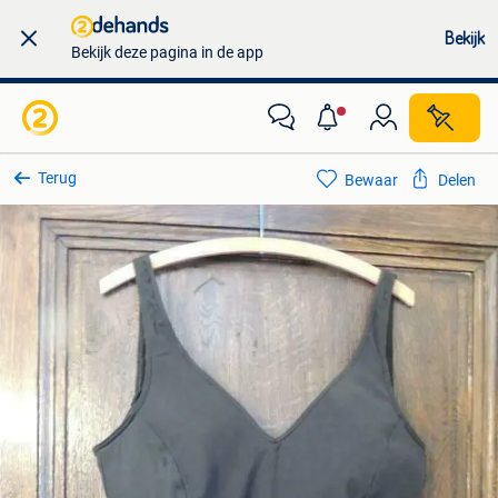
Bekijk
Bekijk deze pagina in de app
Terug
Bewaar
Delen