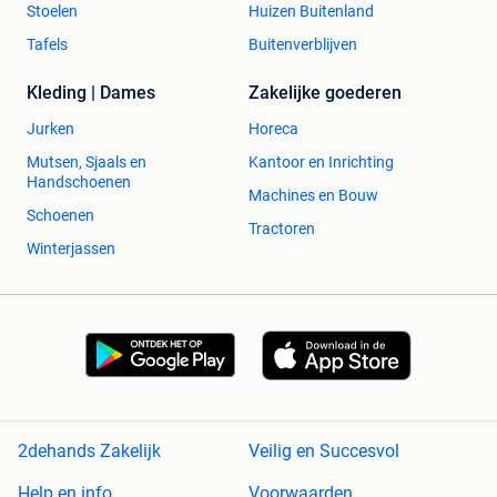
Stoelen
Huizen Buitenland
Tafels
Buitenverblijven
Kleding | Dames
Zakelijke goederen
Jurken
Horeca
Mutsen, Sjaals en
Kantoor en Inrichting
Handschoenen
Machines en Bouw
Schoenen
Tractoren
Winterjassen
2dehands Zakelijk
Veilig en Succesvol
Help en info
Voorwaarden