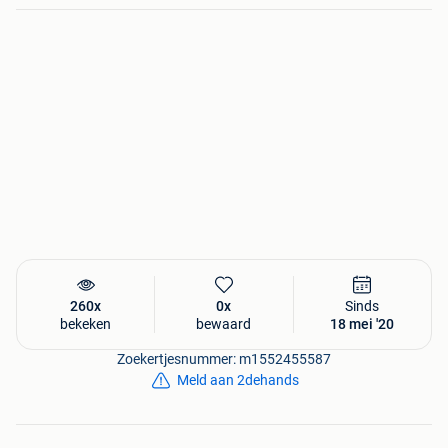
260x
0x
Sinds
bekeken
bewaard
18 mei '20
Zoekertjesnummer: m1552455587
Meld aan 2dehands