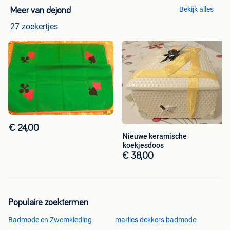
Bekijk alles
Meer van dejond
27 zoekertjes
€ 24,00
Nieuwe keramische
koekjesdoos
€ 38,00
Populaire zoektermen
Badmode en Zwemkleding
marlies dekkers badmode