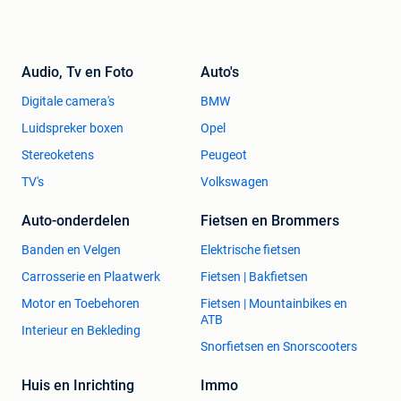
Audio, Tv en Foto
Auto's
Digitale camera's
BMW
Luidspreker boxen
Opel
Stereoketens
Peugeot
TV's
Volkswagen
Auto-onderdelen
Fietsen en Brommers
Banden en Velgen
Elektrische fietsen
Carrosserie en Plaatwerk
Fietsen | Bakfietsen
Motor en Toebehoren
Fietsen | Mountainbikes en
ATB
Interieur en Bekleding
Snorfietsen en Snorscooters
Huis en Inrichting
Immo