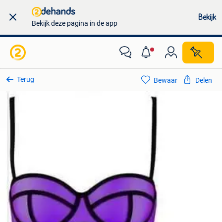
Bekijk
Bekijk deze pagina in de app
Terug
Bewaar
Delen