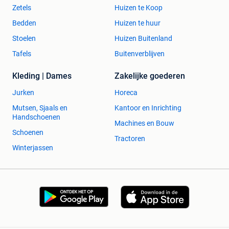
Zetels
Huizen te Koop
Bedden
Huizen te huur
Stoelen
Huizen Buitenland
Tafels
Buitenverblijven
Kleding | Dames
Zakelijke goederen
Jurken
Horeca
Mutsen, Sjaals en
Kantoor en Inrichting
Handschoenen
Machines en Bouw
Schoenen
Tractoren
Winterjassen