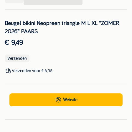
...
Beugel bikini Neopreen triangle M L XL *ZOMER
2026* PAARS
€ 9,49
Verzenden
Verzenden voor € 6,95
Website