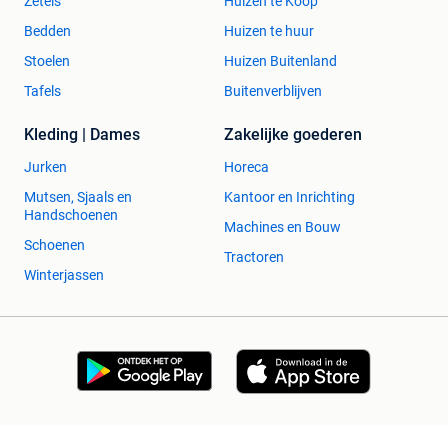
Zetels
Huizen te Koop
Bedden
Huizen te huur
Stoelen
Huizen Buitenland
Tafels
Buitenverblijven
Kleding | Dames
Zakelijke goederen
Jurken
Horeca
Mutsen, Sjaals en
Kantoor en Inrichting
Handschoenen
Machines en Bouw
Schoenen
Tractoren
Winterjassen