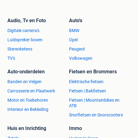
Audio, Tv en Foto
Auto's
Digitale camera's
BMW
Luidspreker boxen
Opel
Stereoketens
Peugeot
TV's
Volkswagen
Auto-onderdelen
Fietsen en Brommers
Banden en Velgen
Elektrische fietsen
Carrosserie en Plaatwerk
Fietsen | Bakfietsen
Motor en Toebehoren
Fietsen | Mountainbikes en
ATB
Interieur en Bekleding
Snorfietsen en Snorscooters
Huis en Inrichting
Immo