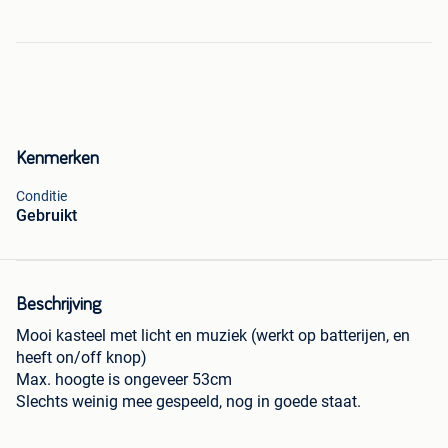
Kenmerken
Conditie
Gebruikt
Beschrijving
Mooi kasteel met licht en muziek (werkt op batterijen, en
heeft on/off knop)
Max. hoogte is ongeveer 53cm
Slechts weinig mee gespeeld, nog in goede staat.
Op te halen in Merchtem (of eventueel Buggenhout)