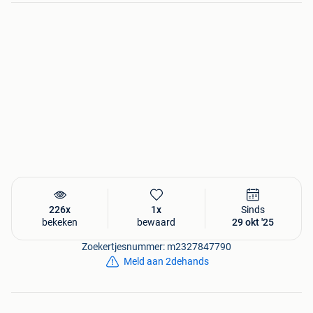
226x
1x
Sinds
bekeken
bewaard
29 okt '25
Zoekertjesnummer: m2327847790
Meld aan 2dehands