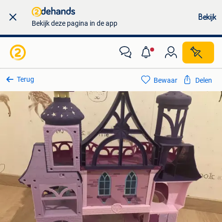
Bekijk
Bekijk deze pagina in de app
Terug
Bewaar
Delen