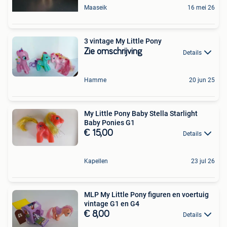
Maaseik
16 mei 26
3 vintage My Little Pony
Zie omschrijving
Details
Hamme
20 jun 25
My Little Pony Baby Stella Starlight
Baby Ponies G1
€ 15,00
Details
Kapellen
23 jul 26
MLP My Little Pony figuren en voertuig
vintage G1 en G4
€ 8,00
Details