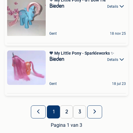
Bieden
Details
Gent
18 nov 25
🧡 My Little Pony - Sparkleworks ✨️
Bieden
Details
Gent
18 jul 23
1
2
3
Pagina 1 van 3