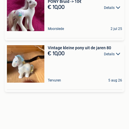
PONY Bruid -> 10€
€ 10,00
Details
Moorslede
2 jul 25
Vintage kleine pony uit de jaren 80
€ 10,00
Details
Tervuren
5 aug 26