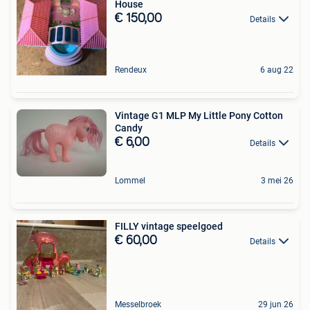
House
€ 150,00
Details
Rendeux
6 aug 22
Vintage G1 MLP My Little Pony Cotton
Candy
€ 6,00
Details
Lommel
3 mei 26
FILLY vintage speelgoed
€ 60,00
Details
Messelbroek
29 jun 26