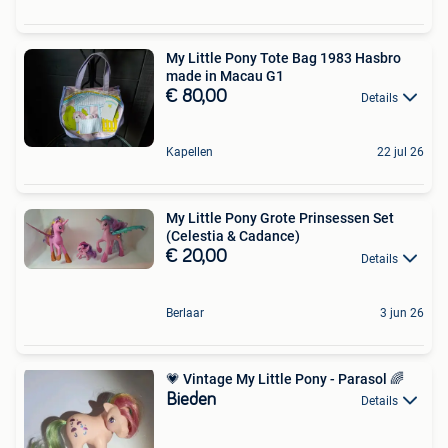
My Little Pony Tote Bag 1983 Hasbro
made in Macau G1
€ 80,00
Details
Kapellen
22 jul 26
My Little Pony Grote Prinsessen Set
(Celestia & Cadance)
€ 20,00
Details
Berlaar
3 jun 26
💗 Vintage My Little Pony - Parasol 🌈
Bieden
Details