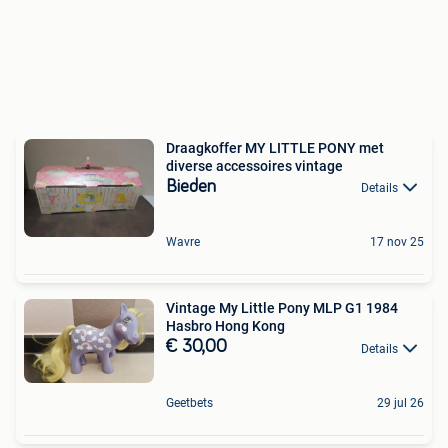
Draagkoffer MY LITTLE PONY met
diverse accessoires vintage
Bieden
Details
Wavre
17 nov 25
Vintage My Little Pony MLP G1 1984
Hasbro Hong Kong
€ 30,00
Details
Geetbets
29 jul 26