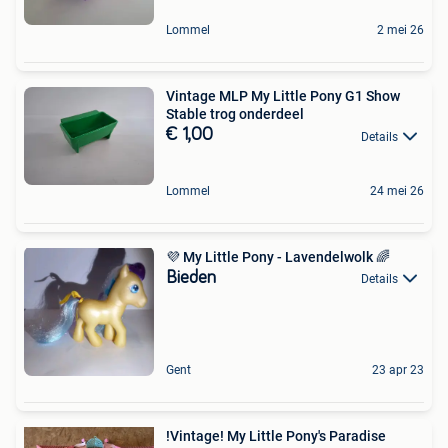
Lommel
2 mei 26
Vintage MLP My Little Pony G1 Show
Stable trog onderdeel
€ 1,00
Details
Lommel
24 mei 26
💜 My Little Pony - Lavendelwolk 🌈
Bieden
Details
Gent
23 apr 23
!Vintage! My Little Pony's Paradise