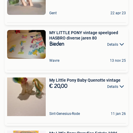
Gent
22 apr 23
MY LITTLE PONY vintage speelgoed
HASBRO diverse jaren 80
Bieden
Details
Wavre
13 nov 25
My Little Pony Baby Quenotte vintage
€ 20,00
Details
Sint-Genesius-Rode
11 jan 26