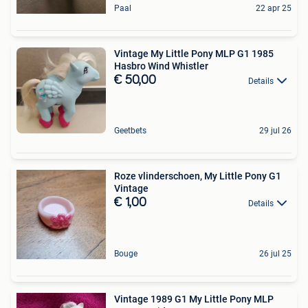
Paal
22 apr 25
Vintage My Little Pony MLP G1 1985
Hasbro Wind Whistler
€ 50,00
Details
Geetbets
29 jul 26
Roze vlinderschoen, My Little Pony G1
Vintage
€ 1,00
Details
Bouge
26 jul 25
Vintage 1989 G1 My Little Pony MLP