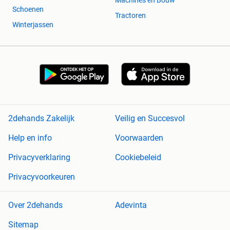
Machines en Bouw
Schoenen
Tractoren
Winterjassen
2dehands Zakelijk
Veilig en Succesvol
Help en info
Voorwaarden
Privacyverklaring
Cookiebeleid
Privacyvoorkeuren
Over 2dehands
Adevinta
Sitemap