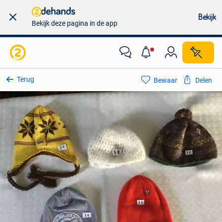
Bekijk
Bekijk deze pagina in de app
Terug
Bewaar
Delen