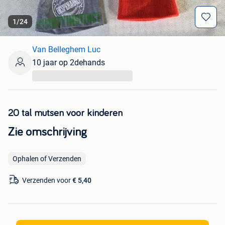
1
/
24
Van Belleghem Luc
10 jaar op 2dehands
...
20 tal mutsen voor kinderen
Zie omschrijving
Ophalen of Verzenden
Verzenden voor
€ 5,40