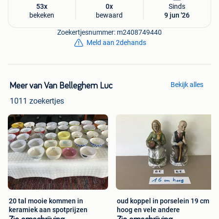
53x
0x
Sinds
bekeken
bewaard
9 jun '26
Zoekertjesnummer: m2408749440
Meld aan 2dehands
Bekijk alles
Meer van Van Belleghem Luc
1011 zoekertjes
20 tal mooie kommen in
oud koppel in porselein 19 cm
keramiek aan spotprijzen
hoog en vele andere