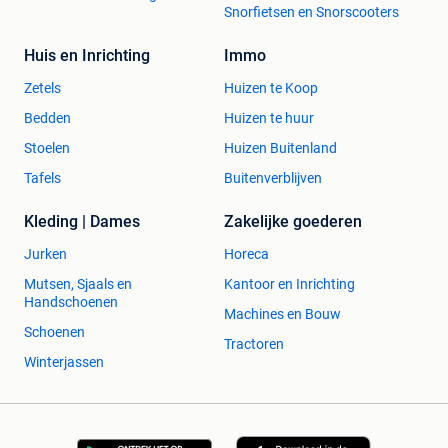
Snorfietsen en Snorscooters
Huis en Inrichting
Immo
Zetels
Huizen te Koop
Bedden
Huizen te huur
Stoelen
Huizen Buitenland
Tafels
Buitenverblijven
Kleding | Dames
Zakelijke goederen
Jurken
Horeca
Mutsen, Sjaals en
Kantoor en Inrichting
Handschoenen
Machines en Bouw
Schoenen
Tractoren
Winterjassen