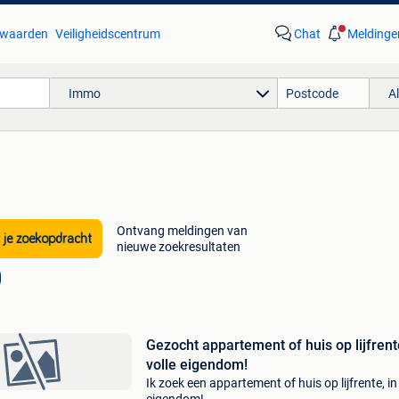
waarden
Veiligheidscentrum
Chat
Meldinge
Immo
A
Ontvang meldingen van
 je zoekopdracht
nieuwe zoekresultaten
Gezocht appartement of huis op lijfrent
volle eigendom!
Ik zoek een appartement of huis op lijfrente, in