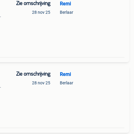
Zie omschrijving
Remi
28 nov 25
Berlaar
n
nder
Zie omschrijving
Remi
28 nov 25
Berlaar
n
nder