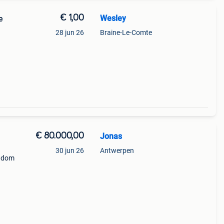
€ 1,00
Wesley
e
28 jun 26
Braine-Le-Comte
€ 80.000,00
Jonas
30 jun 26
Antwerpen
endom
jn.