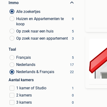
Immo
Alle zoekertjes
Huizen en Appartementen te
9
koop
Op zoek naar een huis
5
Op zoek naar een appartement
3
Taal
Français
5
Nederlands
17
Nederlands & Français
22
Aantal kamers
1 kamer of Studio
1
2 kamers
0
3 kamers
0