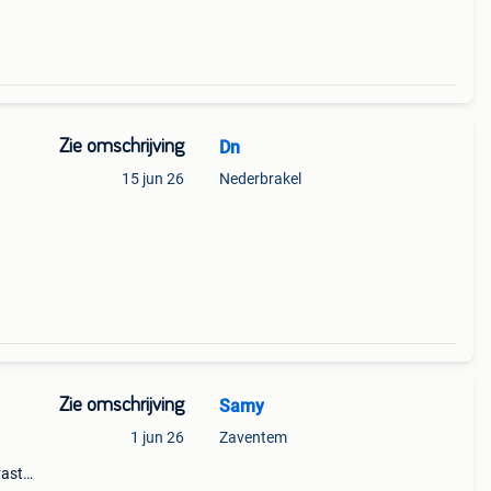
Zie omschrijving
Dn
15 jun 26
Nederbrakel
 die
Zie omschrijving
Samy
1 jun 26
Zaventem
vast