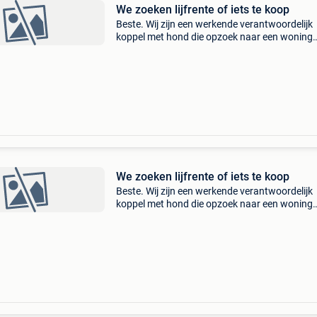
We zoeken lijfrente of iets te koop
Beste. Wij zijn een werkende verantwoordelijk
koppel met hond die opzoek naar een woning
eigenaar die zijn/haar woning graag zou wille
verkopen op te huurkoop or lijfrente. En dus o
voorwaarde va
We zoeken lijfrente of iets te koop
Beste. Wij zijn een werkende verantwoordelijk
koppel met hond die opzoek naar een woning
eigenaar die zijn/haar woning graag zou wille
verkopen op te huurkoop or lijfrente. En dus o
voorwaarde va