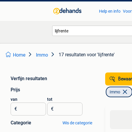
Help en info
Voor
17 resultaten
voor 'lijfrente'
Home
Immo
Verfijn resultaten
Bewaar
Prijs
Immo
van
tot
€
€
Categorie
Wis de categorie