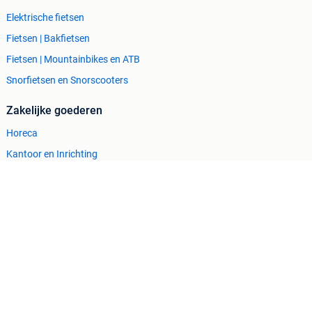
Elektrische fietsen
Fietsen | Bakfietsen
Fietsen | Mountainbikes en ATB
Snorfietsen en Snorscooters
Zakelijke goederen
Horeca
Kantoor en Inrichting
Machines en Bouw
Tractoren