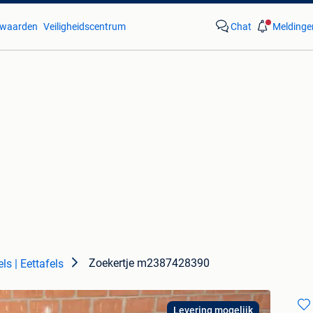
waarden
Veiligheidscentrum
Chat
Meldinge
Zoekertje m2387428390
ls | Eettafels
Levering mogelijk