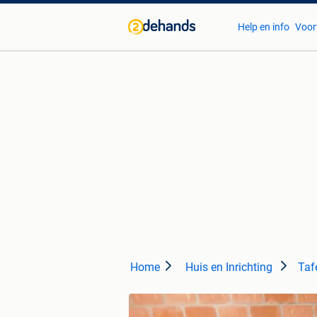
Help en info
Voor
Home
Huis en Inrichting
Tafe