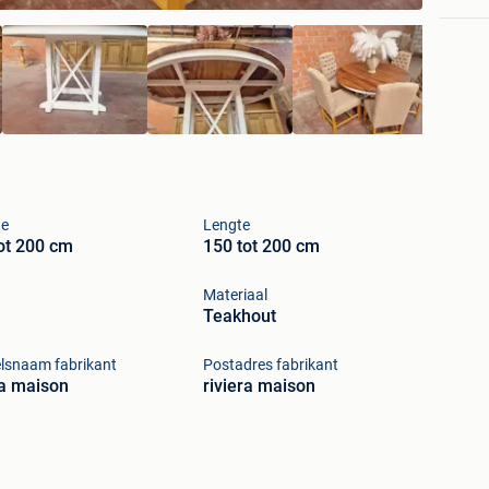
te
Lengte
ot 200 cm
150 tot 200 cm
Materiaal
Teakhout
lsnaam fabrikant
Postadres fabrikant
ra maison
riviera maison