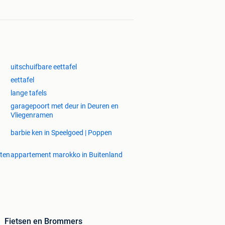
uitschuifbare eettafel
eettafel
lange tafels
garagepoort met deur in Deuren en
Vliegenramen
barbie ken in Speelgoed | Poppen
sten
appartement marokko in Buitenland
Fietsen en Brommers