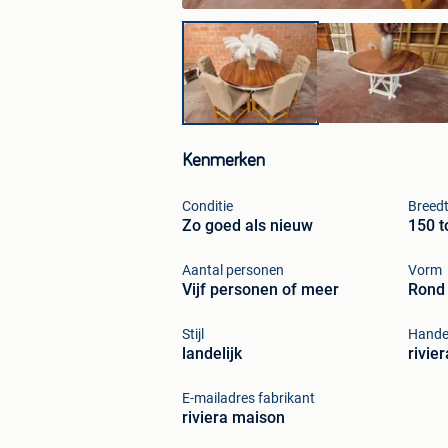
Kenmerken
Conditie
Breed
Zo goed als nieuw
150 t
Aantal personen
Vorm
Vijf personen of meer
Rond
Stijl
Hande
landelijk
rivie
E-mailadres fabrikant
riviera maison