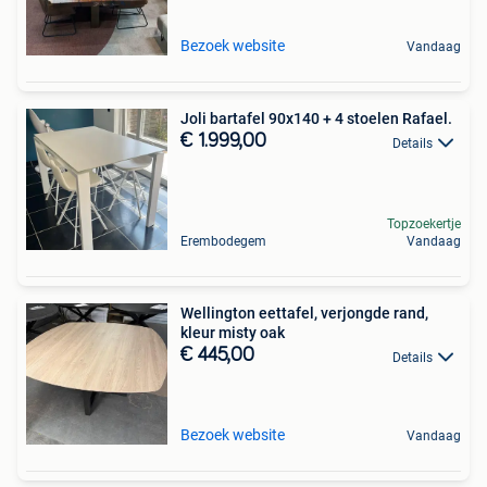
Bezoek website
Vandaag
Joli bartafel 90x140 + 4 stoelen Rafael.
€ 1.999,00
Details
Topzoekertje
Erembodegem
Vandaag
Wellington eettafel, verjongde rand,
kleur misty oak
€ 445,00
Details
Bezoek website
Vandaag