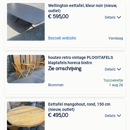
Wellington eettafel, kleur noir (nieuw,
outlet)
€ 595,00
Details
Bezoek website
Vandaag
houten retro vintage PLOOITAFELS
klaptafels horeca bistro
Zie omschrijving
Details
Topzoekertje
Brummen
1 aug 26
Eettafel mangohout, rond, 150 cm
(nieuw, outlet)
€ 495,00
Details