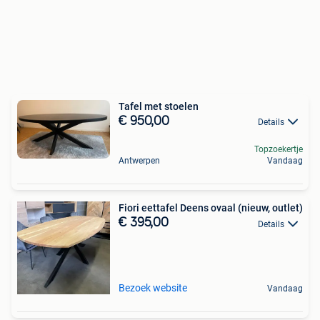
Tafel met stoelen
€ 950,00
Details
Topzoekertje
Antwerpen
Vandaag
Fiori eettafel Deens ovaal (nieuw, outlet)
€ 395,00
Details
Bezoek website
Vandaag