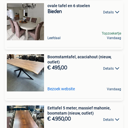
ovale tafel en 6 stoelen
Bieden
Details
Topzoekertje
Leefdaal
Vandaag
Boomstamtafel, acaciahout (nieuw,
outlet)
€ 495,00
Details
Bezoek website
Vandaag
Eettafel 5 meter, massief mahonie,
boomstam (nieuw, outlet)
€ 4.950,00
Details