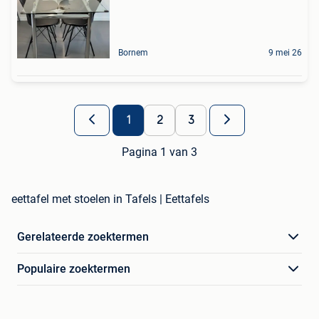
Bornem
9 mei 26
1
2
3
Pagina 1 van 3
eettafel met stoelen in Tafels | Eettafels
Gerelateerde zoektermen
Populaire zoektermen