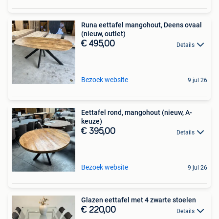
Runa eettafel mangohout, Deens ovaal
(nieuw, outlet)
€ 495,00
Details
Bezoek website
9 jul 26
Eettafel rond, mangohout (nieuw, A-
keuze)
€ 395,00
Details
Bezoek website
9 jul 26
Glazen eettafel met 4 zwarte stoelen
€ 220,00
Details