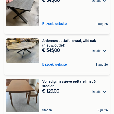
€ 345,00
Details
Bezoek website
3 aug 26
Ardennes eettafel ovaal, wild oak
(nieuw, outlet)
€ 545,00
Details
Bezoek website
3 aug 26
Volledig massieve eettafel met 6
stoelen
€ 129,00
Details
Staden
9 jul 26