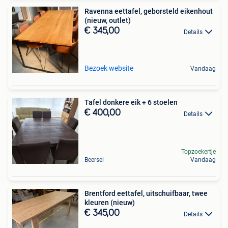
Ravenna eettafel, geborsteld eikenhout
(nieuw, outlet)
€ 345,00
Details
Bezoek website
Vandaag
Tafel donkere eik + 6 stoelen
€ 400,00
Details
Topzoekertje
Beersel
Vandaag
Brentford eettafel, uitschuifbaar, twee
kleuren (nieuw)
€ 345,00
Details