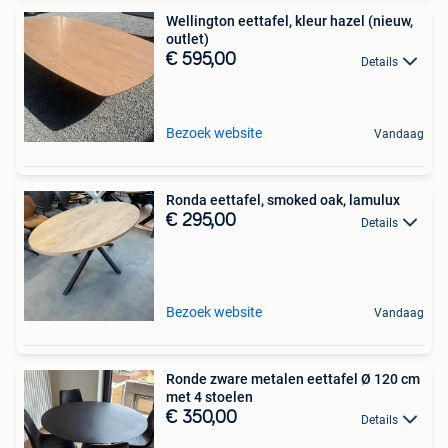
Wellington eettafel, kleur hazel (nieuw,
outlet)
€ 595,00
Details
Bezoek website
Vandaag
Ronda eettafel, smoked oak, lamulux
€ 295,00
Details
Bezoek website
Vandaag
Ronde zware metalen eettafel Ø 120 cm
met 4 stoelen
€ 350,00
Details