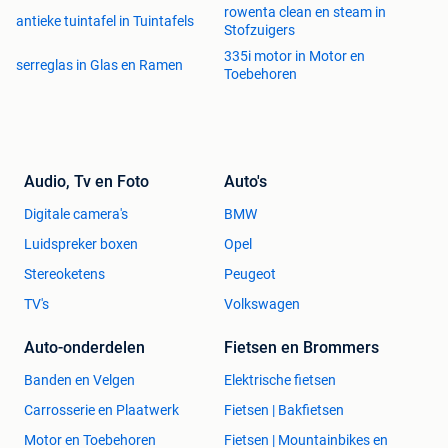
rowenta clean en steam in
antieke tuintafel in Tuintafels
Stofzuigers
335i motor in Motor en
serreglas in Glas en Ramen
Toebehoren
Audio, Tv en Foto
Auto's
Digitale camera's
BMW
Luidspreker boxen
Opel
Stereoketens
Peugeot
TV's
Volkswagen
Auto-onderdelen
Fietsen en Brommers
Banden en Velgen
Elektrische fietsen
Carrosserie en Plaatwerk
Fietsen | Bakfietsen
Motor en Toebehoren
Fietsen | Mountainbikes en