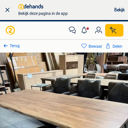
Bekijk
Bekijk deze pagina in de app
Terug
Bewaar
Delen