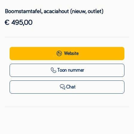
Boomstamtafel, acaciahout (nieuw, outlet)
€ 495,00
Website
Toon nummer
Chat