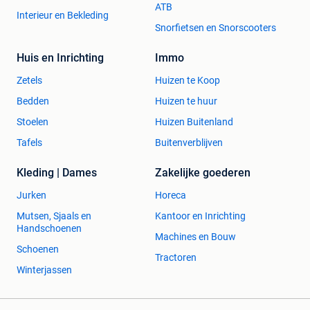
ATB
Interieur en Bekleding
Snorfietsen en Snorscooters
Huis en Inrichting
Immo
Zetels
Huizen te Koop
Bedden
Huizen te huur
Stoelen
Huizen Buitenland
Tafels
Buitenverblijven
Kleding | Dames
Zakelijke goederen
Jurken
Horeca
Mutsen, Sjaals en
Kantoor en Inrichting
Handschoenen
Machines en Bouw
Schoenen
Tractoren
Winterjassen