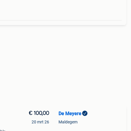
€ 100,00
De Meyere
20 mrt 26
Maldegem