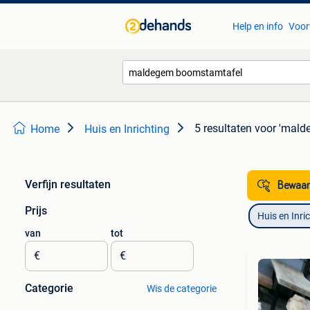
Help en info
Voor
5 resultaten
voor 'mald
Home
Huis en Inrichting
Verfijn resultaten
Bewaar
Prijs
Huis en Inri
van
tot
€
€
Categorie
Wis de categorie