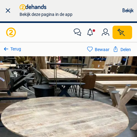
Bekijk
Bekijk deze pagina in de app
Terug
Bewaar
Delen