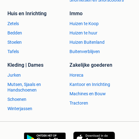
Snorfietsen en Snorscooters
Huis en Inrichting
Immo
Zetels
Huizen te Koop
Bedden
Huizen te huur
Stoelen
Huizen Buitenland
Tafels
Buitenverblijven
Kleding | Dames
Zakelijke goederen
Jurken
Horeca
Mutsen, Sjaals en
Kantoor en Inrichting
Handschoenen
Machines en Bouw
Schoenen
Tractoren
Winterjassen