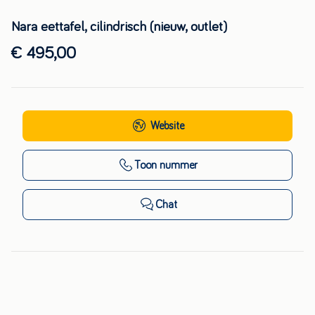
Nara eettafel, cilindrisch (nieuw, outlet)
€ 495,00
Website
Toon nummer
Chat