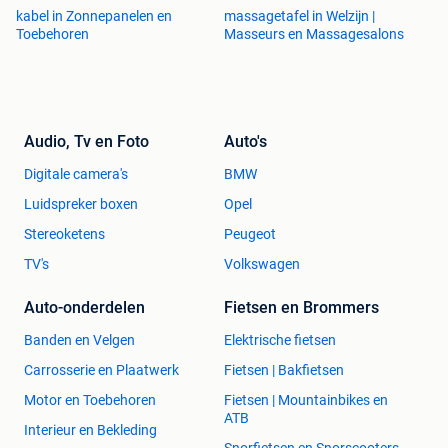
kabel in Zonnepanelen en
massagetafel in Welzijn |
Toebehoren
Masseurs en Massagesalons
Audio, Tv en Foto
Auto's
Digitale camera's
BMW
Luidspreker boxen
Opel
Stereoketens
Peugeot
TV's
Volkswagen
Auto-onderdelen
Fietsen en Brommers
Banden en Velgen
Elektrische fietsen
Carrosserie en Plaatwerk
Fietsen | Bakfietsen
Motor en Toebehoren
Fietsen | Mountainbikes en
ATB
Interieur en Bekleding