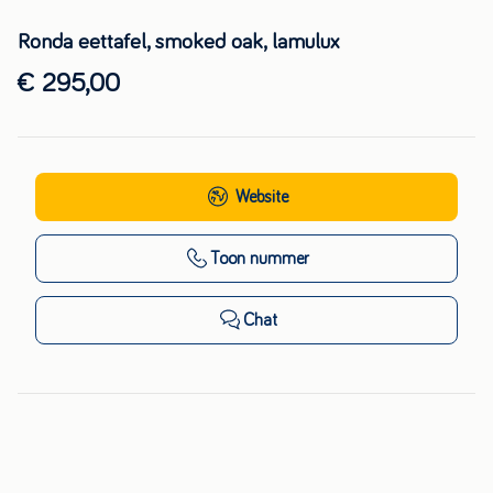
Ronda eettafel, smoked oak, lamulux
€ 295,00
Website
Toon nummer
Chat