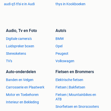
audi q5 tfsi e in Audi
thys in Kookboeken
Audio, Tv en Foto
Auto's
Digitale camera's
BMW
Luidspreker boxen
Opel
Stereoketens
Peugeot
TV's
Volkswagen
Auto-onderdelen
Fietsen en Brommers
Banden en Velgen
Elektrische fietsen
Carrosserie en Plaatwerk
Fietsen | Bakfietsen
Motor en Toebehoren
Fietsen | Mountainbikes en
ATB
Interieur en Bekleding
Snorfietsen en Snorscooters