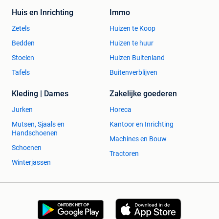
Huis en Inrichting
Immo
Zetels
Huizen te Koop
Bedden
Huizen te huur
Stoelen
Huizen Buitenland
Tafels
Buitenverblijven
Kleding | Dames
Zakelijke goederen
Jurken
Horeca
Mutsen, Sjaals en
Kantoor en Inrichting
Handschoenen
Machines en Bouw
Schoenen
Tractoren
Winterjassen