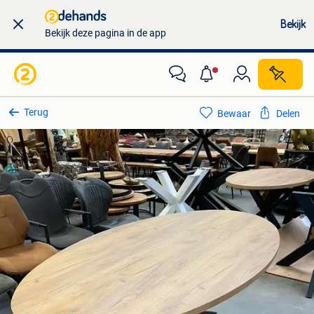
Bekijk
Bekijk deze pagina in de app
Terug
Bewaar
Delen