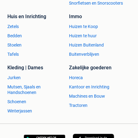
Snorfietsen en Snorscooters
Huis en Inrichting
Immo
Zetels
Huizen te Koop
Bedden
Huizen te huur
Stoelen
Huizen Buitenland
Tafels
Buitenverblijven
Kleding | Dames
Zakelijke goederen
Jurken
Horeca
Mutsen, Sjaals en
Kantoor en Inrichting
Handschoenen
Machines en Bouw
Schoenen
Tractoren
Winterjassen