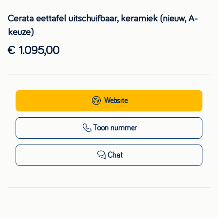
Cerata eettafel uitschuifbaar, keramiek (nieuw, A-
keuze)
€ 1.095,00
Website
Toon nummer
Chat