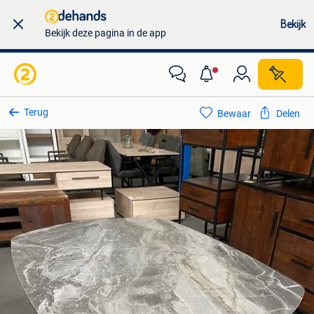
Bekijk
Bekijk deze pagina in de app
Terug
Bewaar
Delen