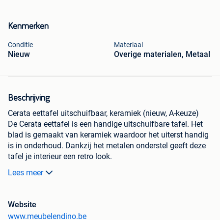
Kenmerken
Conditie
Materiaal
Nieuw
Overige materialen, Metaal
Beschrijving
Cerata eettafel uitschuifbaar, keramiek (nieuw, A-keuze)
De Cerata eettafel is een handige uitschuifbare tafel. Het
blad is gemaakt van keramiek waardoor het uiterst handig
is in onderhoud. Dankzij het metalen onderstel geeft deze
tafel je interieur een retro look.
Lees meer
Afmetingen
Lengte: 140 cm
Lengte uitgeschoven: 220 cm
Website
Hoogte: 77 cm
www.meubelendino.be