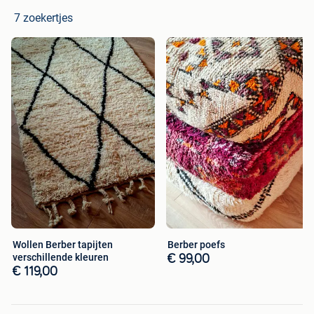
7 zoekertjes
Wollen Berber tapijten
Berber poefs
verschillende kleuren
€ 99,00
€ 119,00