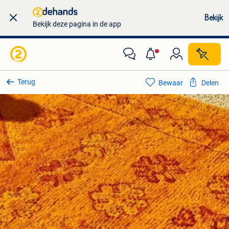
Bekijk
Bekijk deze pagina in de app
Terug
Bewaar
Delen