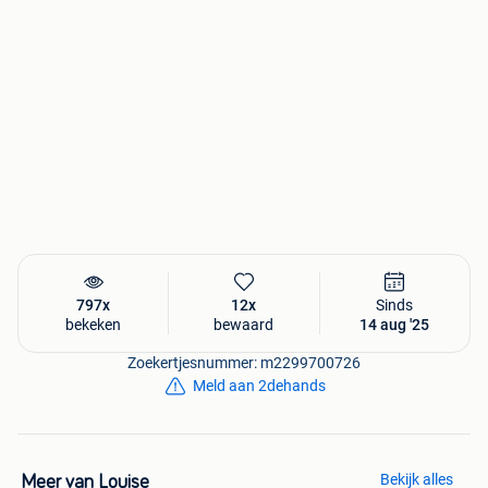
797x
12x
Sinds
bekeken
bewaard
14 aug '25
Zoekertjesnummer: m2299700726
Meld aan 2dehands
Bekijk alles
Meer van Louise