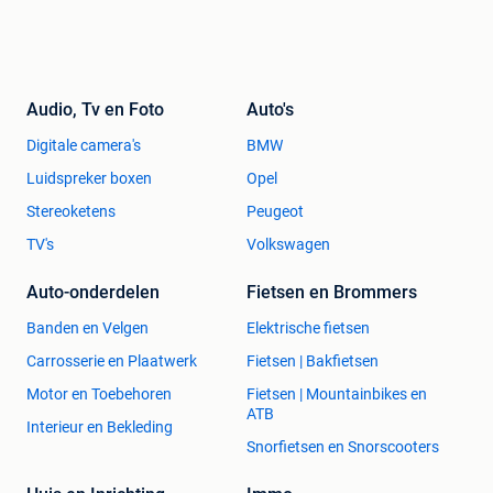
Audio, Tv en Foto
Auto's
Digitale camera's
BMW
Luidspreker boxen
Opel
Stereoketens
Peugeot
TV's
Volkswagen
Auto-onderdelen
Fietsen en Brommers
Banden en Velgen
Elektrische fietsen
Carrosserie en Plaatwerk
Fietsen | Bakfietsen
Motor en Toebehoren
Fietsen | Mountainbikes en
ATB
Interieur en Bekleding
Snorfietsen en Snorscooters