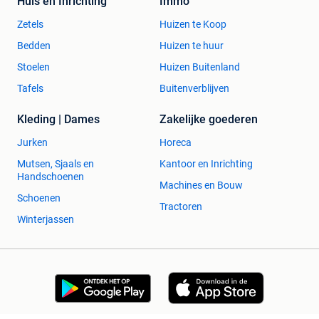
Huis en Inrichting
Immo
Zetels
Huizen te Koop
Bedden
Huizen te huur
Stoelen
Huizen Buitenland
Tafels
Buitenverblijven
Kleding | Dames
Zakelijke goederen
Jurken
Horeca
Mutsen, Sjaals en
Kantoor en Inrichting
Handschoenen
Machines en Bouw
Schoenen
Tractoren
Winterjassen