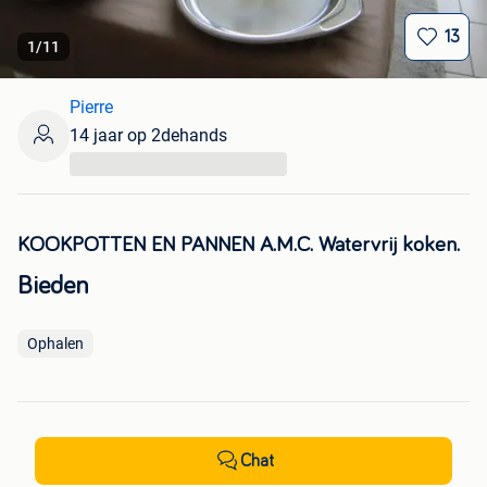
13
1
/
11
Pierre
14 jaar op 2dehands
...
KOOKPOTTEN EN PANNEN A.M.C. Watervrij koken.
Bieden
Ophalen
Chat