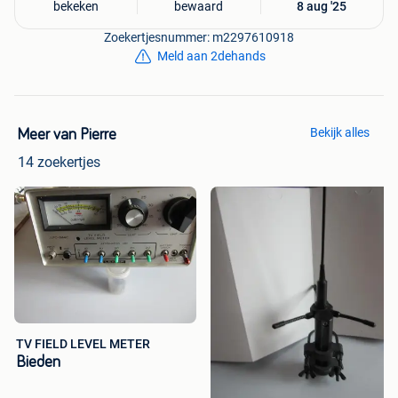
bekeken
bewaard
8 aug '25
Zoekertjesnummer: m2297610918
Meld aan 2dehands
Bekijk alles
Meer van Pierre
14 zoekertjes
TV FIELD LEVEL METER
Bieden