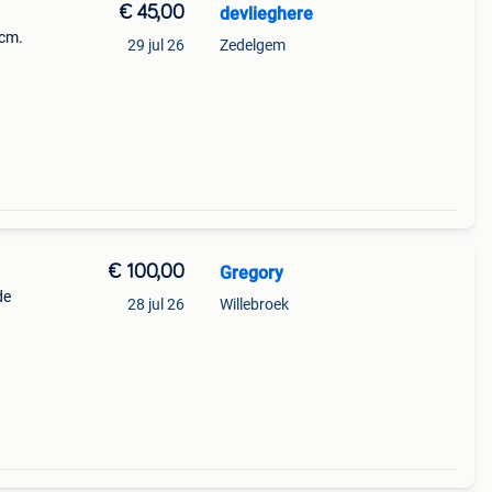
€ 45,00
devlieghere
 cm.
29 jul 26
Zedelgem
€ 100,00
Gregory
de
28 jul 26
Willebroek