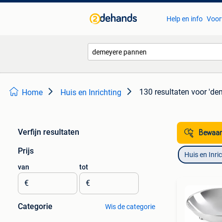
Help en info
Voor
130 resultaten
voor 'de
Home
Huis en Inrichting
Verfijn resultaten
Bewaar
Prijs
Huis en Inri
van
tot
€
€
Categorie
Wis de categorie