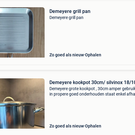
Demeyere grill pan
Demeyere grill pan
Zo goed als nieuw
Ophalen
Demeyere kookpot 30cm/ silvinox 18/
Demeyere grote kookpot , 30cm amper gebruik
in propere goed onderhouden staat enkel afha
Zo goed als nieuw
Ophalen