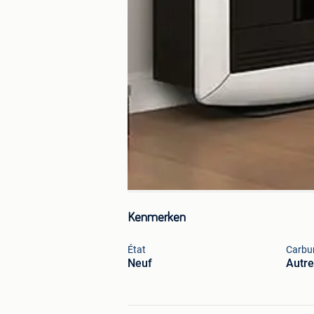
Kenmerken
État
Carbu
Neuf
Autre