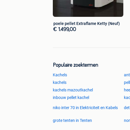
poele pellet Extraflame Ketty (Neuf)
€ 1.499,00
Populaire zoektermen
Kachels
ant
kachels
pel
kachels mazoutkachel
hee
inbouw pellet kachel
kac
niko inter 70 in Elektriciteit en Kabels
det
grote tenten in Tenten
nor