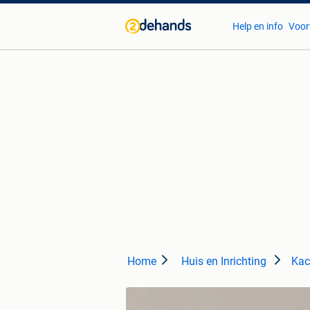
Help en info
Voor
Home
Huis en Inrichting
Kac