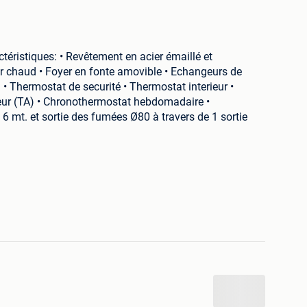
téristiques: • Revêtement en acier émaillé et
air chaud • Foyer en fonte amovible • Echangeurs de
 Thermostat de securité • Thermostat interieur •
ieur (TA) • Chronothermostat hebdomadaire •
 mt. et sortie des fumées Ø80 à travers de 1 sortie
ite