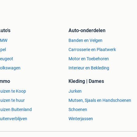
uto's
Auto-onderdelen
BMW
Banden en Velgen
pel
Carrosserie en Plaatwerk
eugeot
Motor en Toebehoren
olkswagen
Interieur en Bekleding
Immo
Kleding | Dames
uizen te Koop
Jurken
uizen te huur
Mutsen, Sjaals en Handschoenen
uizen Buitenland
Schoenen
uitenverblijven
Winterjassen