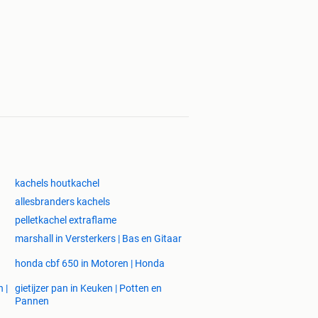
kachels houtkachel
allesbranders kachels
pelletkachel extraflame
marshall in Versterkers | Bas en Gitaar
honda cbf 650 in Motoren | Honda
 |
gietijzer pan in Keuken | Potten en
Pannen