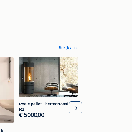
Bekijk alles
Poele pellet Thermorrossi Bellavista
R2
€ 5.000,00
na