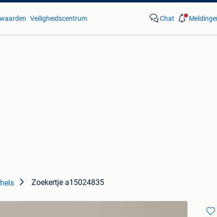
waarden
Veiligheidscentrum
Chat
Meldinge
Zoekertje a15024835
hels