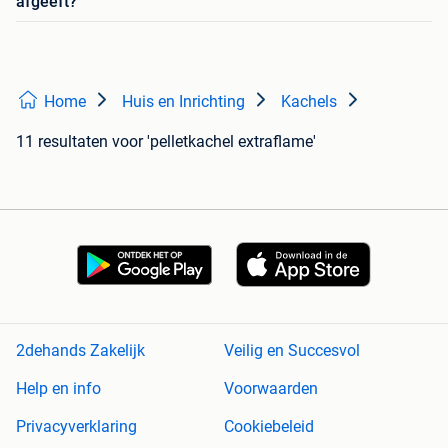
afgeeft?
Home
Huis en Inrichting
Kachels
11 resultaten
voor 'pelletkachel extraflame'
2dehands Zakelijk
Veilig en Succesvol
Help en info
Voorwaarden
Privacyverklaring
Cookiebeleid