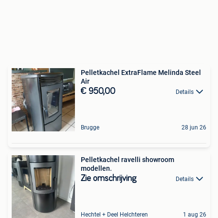
Pelletkachel ExtraFlame Melinda Steel
Air
€ 950,00
Details
Brugge
28 jun 26
Pelletkachel ravelli showroom
modellen.
Zie omschrijving
Details
Hechtel + Deel Helchteren
1 aug 26