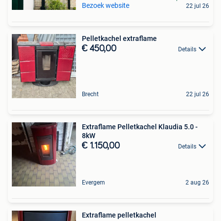
Bezoek website
22 jul 26
Pelletkachel extraflame
€ 450,00
Details
Brecht
22 jul 26
Extraflame Pelletkachel Klaudia 5.0 -
8kW
€ 1.150,00
Details
Evergem
2 aug 26
Extraflame pelletkachel