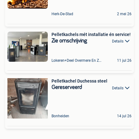
Herk-De-Stad
2 mei 26
Pelletkachels mét installatie én service!
Zie omschrijving
Details
Lokeren+Deel Overmere En Zele
11 jul 26
Pelletkachel Duchessa steel
Gereserveerd
Details
Bonheiden
14 jul 26