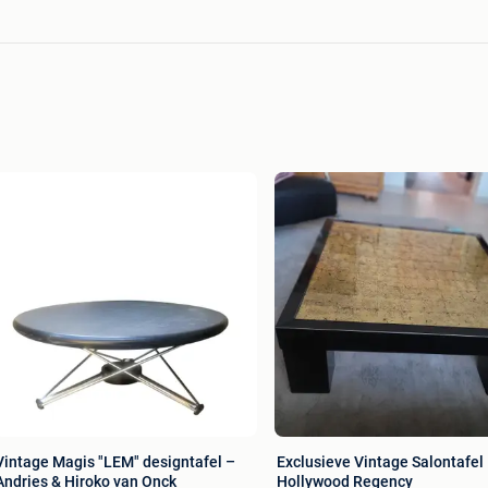
Vintage Magis "LEM" designtafel –
Exclusieve Vintage Salontafel
Andries & Hiroko van Onck
Hollywood Regency