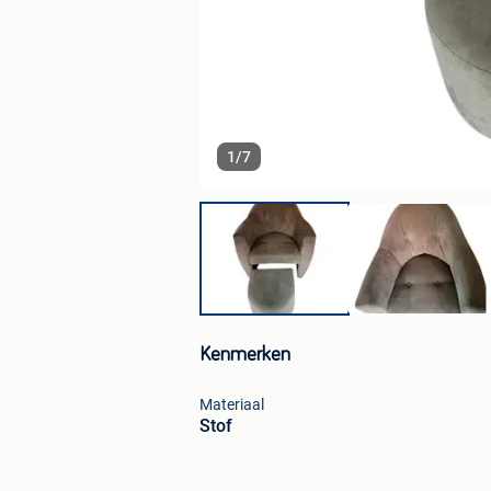
1
/
7
Kenmerken
Materiaal
Stof