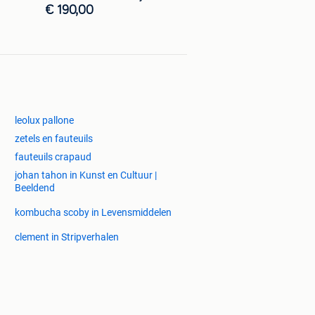
€ 190,00
leolux pallone
zetels en fauteuils
fauteuils crapaud
johan tahon in Kunst en Cultuur |
Beeldend
kombucha scoby in Levensmiddelen
clement in Stripverhalen