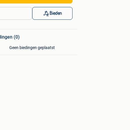
Bieden
dingen (0)
Geen biedingen geplaatst