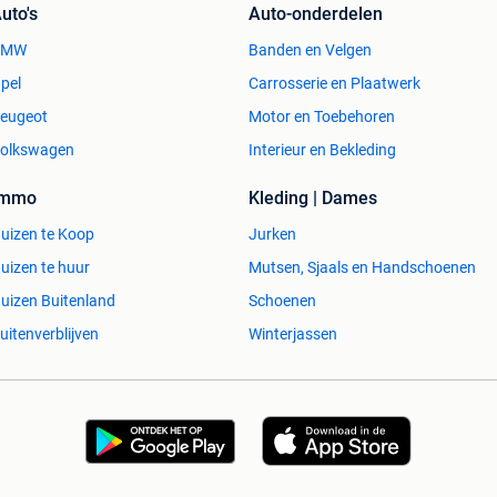
uto's
Auto-onderdelen
BMW
Banden en Velgen
pel
Carrosserie en Plaatwerk
eugeot
Motor en Toebehoren
olkswagen
Interieur en Bekleding
Immo
Kleding | Dames
uizen te Koop
Jurken
uizen te huur
Mutsen, Sjaals en Handschoenen
uizen Buitenland
Schoenen
uitenverblijven
Winterjassen