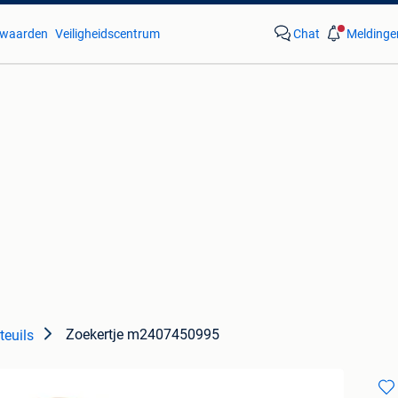
waarden
Veiligheidscentrum
Chat
Meldinge
Zoekertje m2407450995
teuils