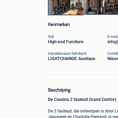
Kenmerken
Stijl
E-mail
High-end Furniture
info@
Handelsnaam fabrikant
Condit
LIGHTCHANGE. boutique
Nieu
Beschrijving
De Cassina 2 fauteuil Grand Confort, 
De 2 fauteuil, die ontworpen is door
Jeanneret en Charlotte Perriand, is n