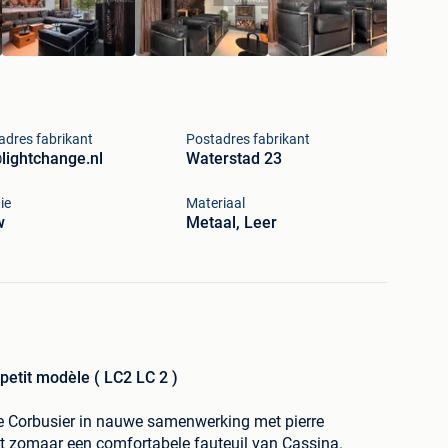
adres fabrikant
Postadres fabrikant
lightchange.nl
Waterstad 23
ie
Materiaal
w
Metaal, Leer
petit modèle ( LC2 LC 2 )
 Le Corbusier in nauwe samenwerking met pierre
iet zomaar een comfortabele fauteuil van Cassina.