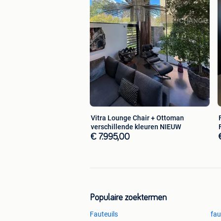
Vitra Lounge Chair + Ottoman
verschillende kleuren NIEUW
€ 7.995,00
Populaire zoektermen
Fauteuils
fau