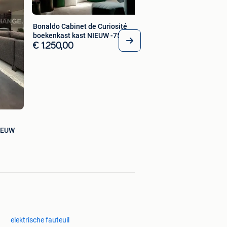
Bonaldo Cabinet de Curiosité
boekenkast kast NIEUW -75%
€ 1.250,00
IEUW
elektrische fauteuil