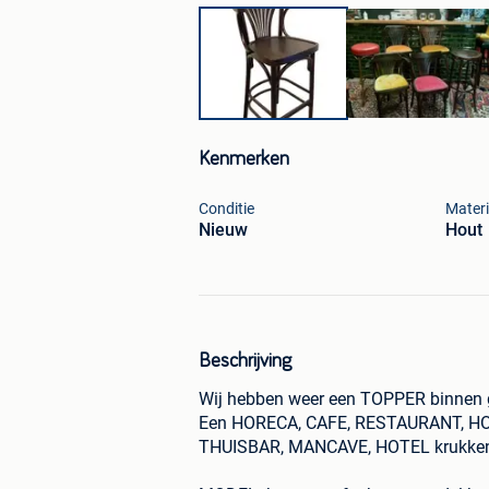
Kenmerken
Conditie
Materi
Nieuw
Hout
Beschrijving
Wij hebben weer een TOPPER binnen 
Een HORECA, CAFE, RESTAURANT, HO
THUISBAR, MANCAVE, HOTEL krukken,