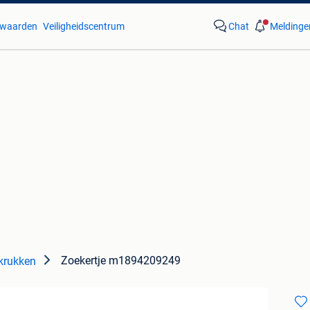
waarden
Veiligheidscentrum
Chat
Meldinge
Zoekertje m1894209249
krukken