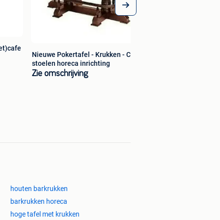
et)cafe
Nieuwe Pokertafel - Krukken - Cafe
stoelen horeca inrichting
Zie omschrijving
houten barkrukken
barkrukken horeca
hoge tafel met krukken