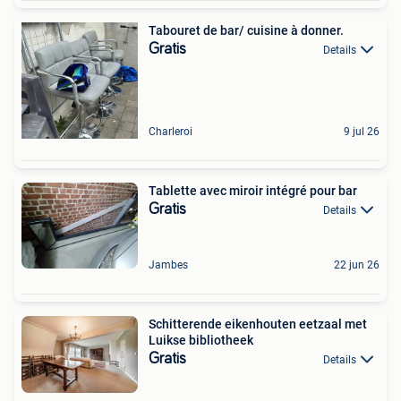
Tabouret de bar/ cuisine à donner.
Gratis
Details
Charleroi
9 jul 26
Tablette avec miroir intégré pour bar
Gratis
Details
Jambes
22 jun 26
Schitterende eikenhouten eetzaal met
Luikse bibliotheek
Gratis
Details