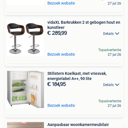
Bezoek website
27 jul 26
vidaXL Barkrukken 2 st gebogen hout en
kunstleer
€ 289,99
Details
Topadvertentie
Bezoek website
27 jul 26
Stillstern Koelkast, met vriesvak,
energielabel A++, 90 lite
€ 184,95
Details
Topadvertentie
Bezoek website
27 jul 26
Aanpasbaar woonkamermeubilair