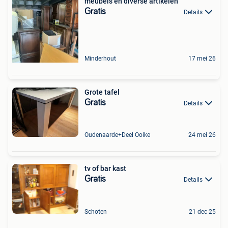
meubels en diverse artikelen
Gratis
Details
Minderhout
17 mei 26
Grote tafel
Gratis
Details
Oudenaarde+Deel Ooike
24 mei 26
tv of bar kast
Gratis
Details
Schoten
21 dec 25