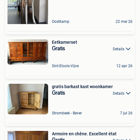
Oostkamp
22 mei 26
Eetkamerset
Gratis
Details
Sint-Eloois-Vijve
12 apr 26
gratis barkast kast woonkamer
Gratis
Details
Strombeek - Bever
7 jul 26
Armoire en chêne. Excellent état