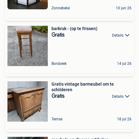
Zonnebeke
10 jun 26
barkruk - (op te frissen)
Gratis
Details
Borsbeek
14 jul 26
Gratis vintage barmeubel om te
schilderen
Gratis
Details
Temse
18 jul 26