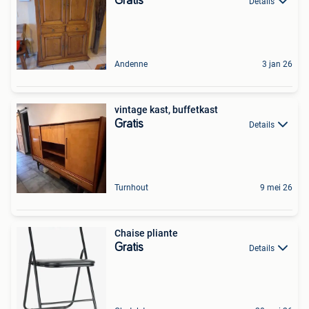
Gratis
Details
Andenne
3 jan 26
vintage kast, buffetkast
Gratis
Details
Turnhout
9 mei 26
Chaise pliante
Gratis
Details