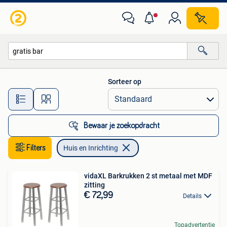
Huis en Inrichting
Sorteer op
Alle afstanden…
Bewaar je zoekopdracht
Filters
Huis en Inrichting
vidaXL Barkrukken 2 st metaal met MDF
zitting
€ 72,99
Details
Topadvertentie