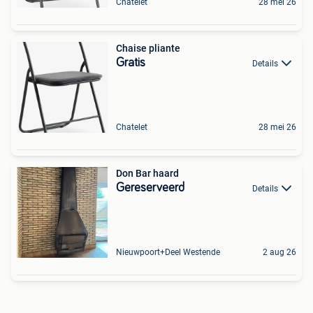
Chatelet
28 mei 26
Chaise pliante
Gratis
Details
Chatelet
28 mei 26
Don Bar haard
Gereserveerd
Details
Nieuwpoort+Deel Westende
2 aug 26