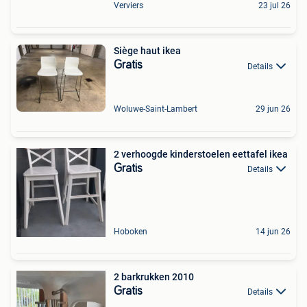
Verviers
23 jul 26
Siège haut ikea
Gratis
Details
Woluwe-Saint-Lambert
29 jun 26
2 verhoogde kinderstoelen eettafel ikea
Gratis
Details
Hoboken
14 jun 26
2 barkrukken 2010
Gratis
Details