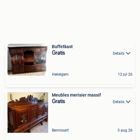
Buffetkast
Gratis
Details
Hekelgem
12 jul 26
Meubles merisier massif
Gratis
Details
Bernissart
3 aug 26