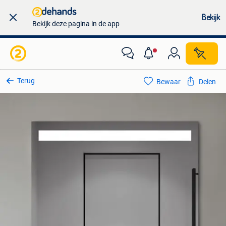
Bekijk
Bekijk deze pagina in de app
Terug
Bewaar
Delen