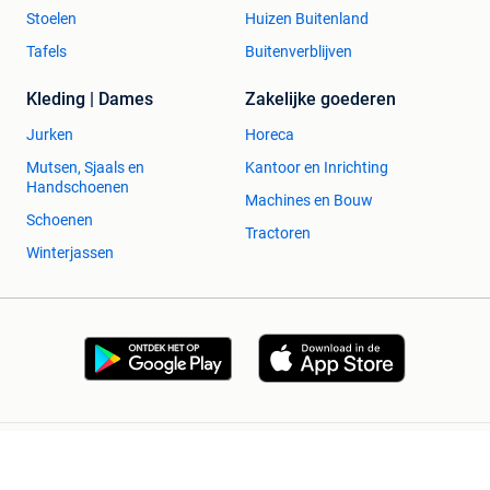
Stoelen
Huizen Buitenland
Tafels
Buitenverblijven
Kleding | Dames
Zakelijke goederen
Jurken
Horeca
Mutsen, Sjaals en
Kantoor en Inrichting
Handschoenen
Machines en Bouw
Schoenen
Tractoren
Winterjassen
2dehands Zakelijk
Veilig en Succesvol